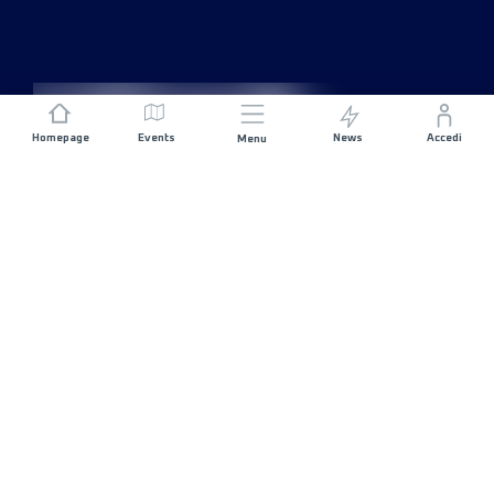
Homepage
Events
News
Accedi
Menu
UNISCITI A NOI
Sponsorizzazioni
Direttori di corsa