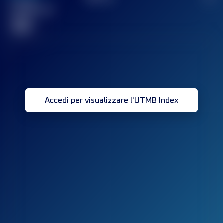
Gara(e)
completata(e)
32
Accedi per visualizzare l'UTMB Index