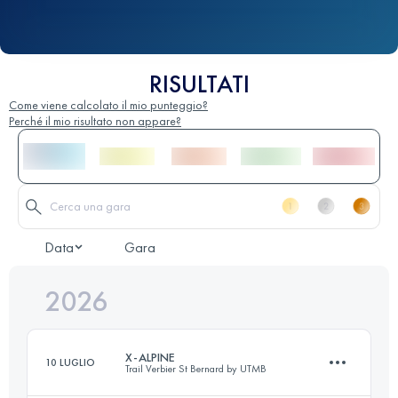
RISULTATI
Come viene calcolato il mio punteggio?
Perché il mio risultato non appare?
Data
Gara
2026
X-ALPINE
10 LUGLIO
Trail Verbier St Bernard by UTMB