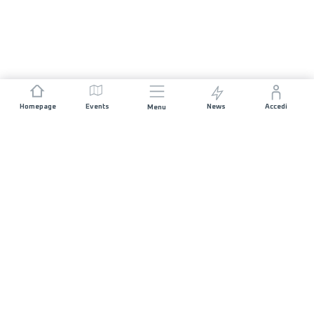
Homepage
Events
News
Accedi
Menu
UNISCITI A NOI