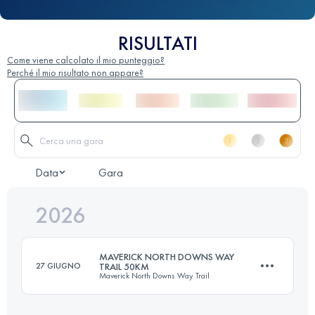
RISULTATI
Come viene calcolato il mio punteggio?
Perché il mio risultato non appare?
Data
Gara
2026
MAVERICK NORTH DOWNS WAY
27 GIUGNO
TRAIL 50KM
Maverick North Downs Way Trail