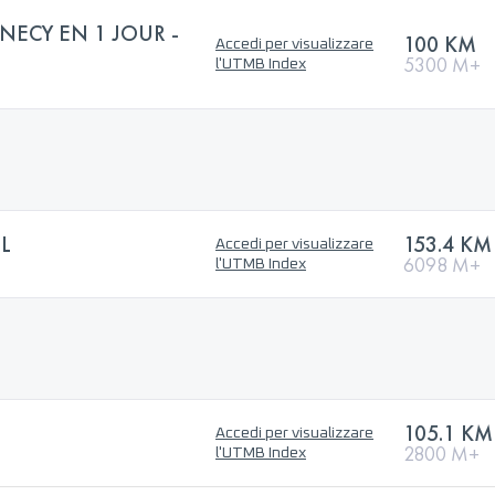
NECY EN 1 JOUR -
100 KM
Accedi per visualizzare
5300 M+
l'UTMB Index
L
153.4 KM
Accedi per visualizzare
6098 M+
l'UTMB Index
105.1 KM
Accedi per visualizzare
2800 M+
l'UTMB Index