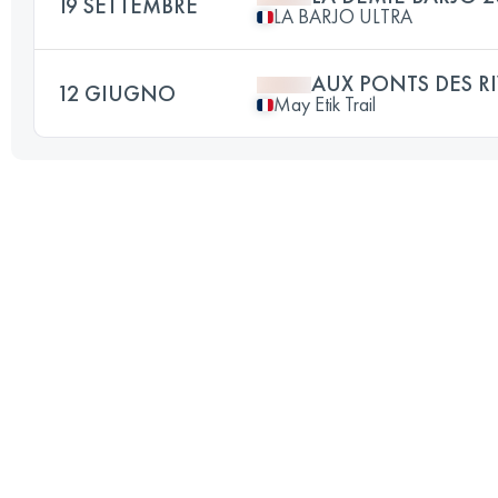
19 SETTEMBRE
LA BARJO ULTRA
AUX PONTS DES RI
12 GIUGNO
May Etik Trail