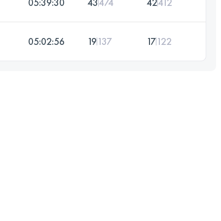
05:39:30
43
474
42
412
05:02:56
19
137
17
122