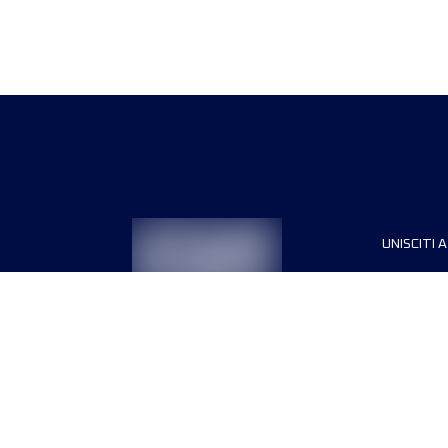
UNISCITI A
Sponsori
Direttori