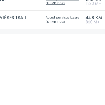
1230 M+
l'UTMB Index
VIÈRES TRAIL
44.8 KM
Accedi per visualizzare
860 M+
l'UTMB Index