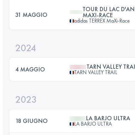
TOUR DU LAC D'AN
31 MAGGIO
MAXI-RACE
adidas TERREX MaXi-Race
2024
TARN VALLEY TRAI
4 MAGGIO
TARN VALLEY TRAIL
2023
LA BARJO ULTRA
18 GIUGNO
LA BARJO ULTRA