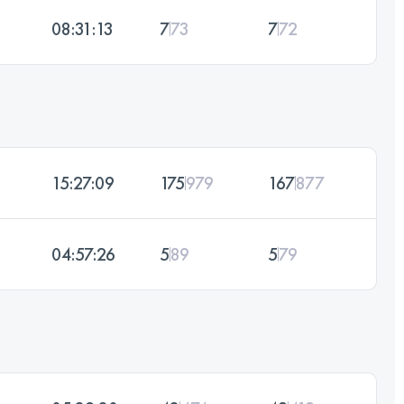
08:31:13
7
73
7
72
15:27:09
175
979
167
877
04:57:26
5
89
5
79