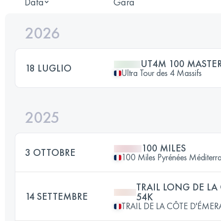
Data
Gara
2026
UT4M 100 MASTE
18 LUGLIO
Ultra Tour des 4 Massifs
2025
100 MILES
3 OTTOBRE
100 Miles Pyrénées Méditerr
TRAIL LONG DE LA
14 SETTEMBRE
54K
TRAIL DE LA CÔTE D'ÉME