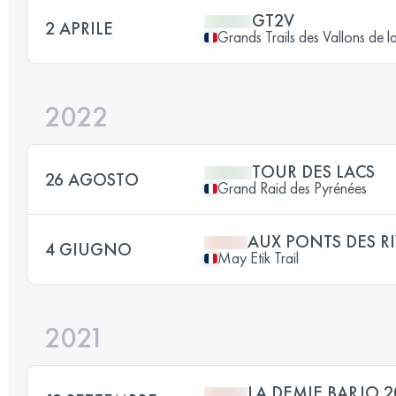
GT2V
2 APRILE
Grands Trails des Vallons de la
2022
TOUR DES LACS
26 AGOSTO
Grand Raid des Pyrénées
AUX PONTS DES RI
4 GIUGNO
May Etik Trail
2021
LA DEMIE BARJO 2