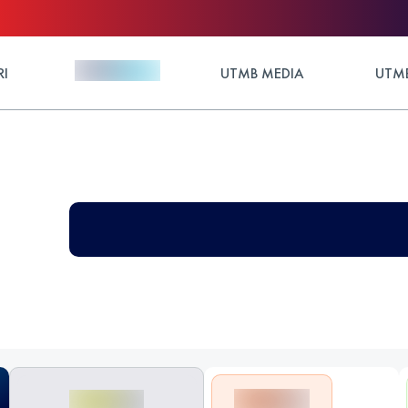
RI
UTMB MEDIA
UTMB