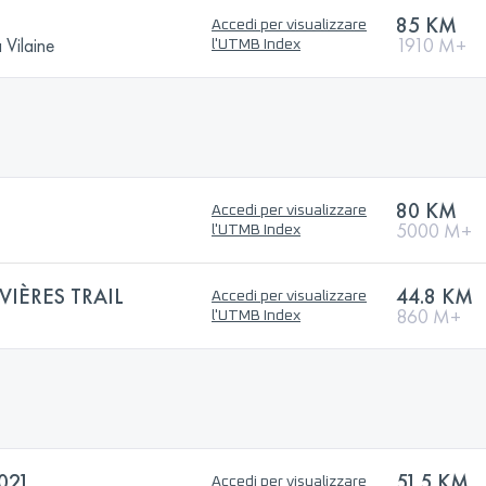
85 KM
Accedi per visualizzare
 Vilaine
1910 M+
l'UTMB Index
80 KM
Accedi per visualizzare
5000 M+
l'UTMB Index
VIÈRES TRAIL
44.8 KM
Accedi per visualizzare
860 M+
l'UTMB Index
021
51.5 KM
Accedi per visualizzare