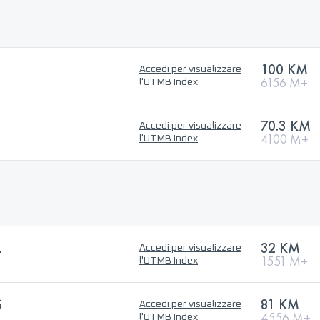
100 KM
Accedi per visualizzare
6156 M+
l'UTMB Index
70.3 KM
Accedi per visualizzare
4100 M+
l'UTMB Index
L
32 KM
Accedi per visualizzare
1551 M+
l'UTMB Index
S
81 KM
Accedi per visualizzare
4556 M+
l'UTMB Index