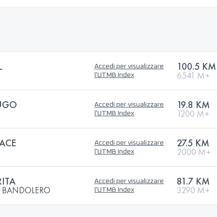
L
100.5 KM
Accedi per visualizzare
6541 M+
l'UTMB Index
UGO
19.8 KM
Accedi per visualizzare
1200 M+
l'UTMB Index
ACE
27.5 KM
Accedi per visualizzare
2000 M+
l'UTMB Index
ITA
81.7 KM
Accedi per visualizzare
EL BANDOLERO
3290 M+
l'UTMB Index