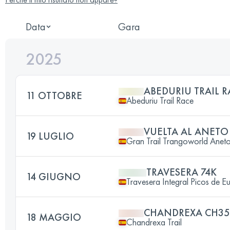
Data
Gara
2025
ABEDURIU TRAIL R
11 OTTOBRE
Abeduriu Trail Race
VUELTA AL ANETO
19 LUGLIO
Gran Trail Trangoworld Anet
TRAVESERA 74K
14 GIUGNO
Travesera Integral Picos de E
CHANDREXA CH35
18 MAGGIO
Chandrexa Trail