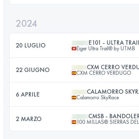
2024
E101 - ULTRA TRAI
20 LUGLIO
Eiger Ultra Trail® by UTMB
CXM CERRO VERD
22 GIUGNO
CXM CERRO VERDUGO
CALAMORRO SKYR
6 APRILE
Calamorro SkyRace
CMSB - BANDOLER
2 MARZO
100 MILLAS® SIERRAS D