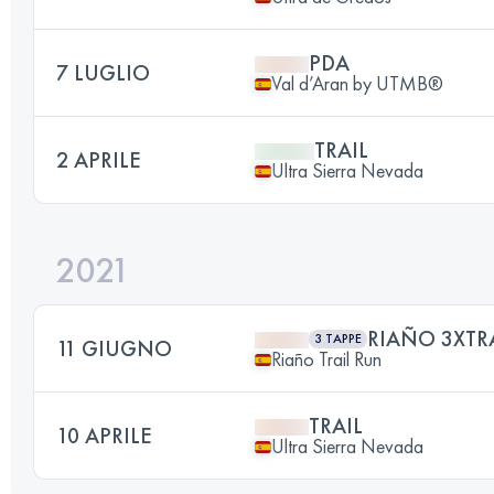
PDA
7 LUGLIO
Val d’Aran by UTMB®
TRAIL
2 APRILE
Ultra Sierra Nevada
2021
RIAÑO 3XTR
3 TAPPE
11 GIUGNO
Riaño Trail Run
TRAIL
10 APRILE
Ultra Sierra Nevada