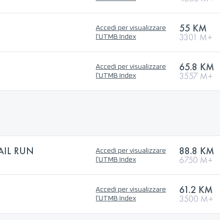
55 KM
Accedi per visualizzare
3301 M+
l'UTMB Index
65.8 KM
Accedi per visualizzare
3557 M+
l'UTMB Index
AIL RUN
88.8 KM
Accedi per visualizzare
6750 M+
l'UTMB Index
61.2 KM
Accedi per visualizzare
3500 M+
l'UTMB Index