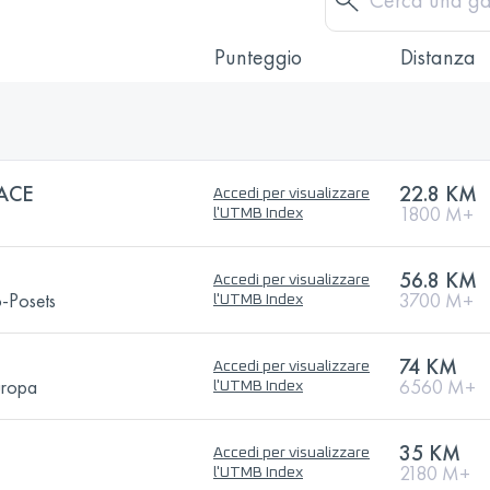
Punteggio
Distanza
ACE
22.8 KM
Accedi per visualizzare
1800 M+
l'UTMB Index
56.8 KM
Accedi per visualizzare
o-Posets
3700 M+
l'UTMB Index
74 KM
Accedi per visualizzare
uropa
6560 M+
l'UTMB Index
35 KM
Accedi per visualizzare
2180 M+
l'UTMB Index