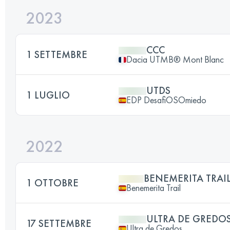
2023
CCC
1 SETTEMBRE
Dacia UTMB® Mont Blanc
UTDS
1 LUGLIO
EDP DesafiOSOmiedo
2022
BENEMERITA TRAI
1 OTTOBRE
Benemerita Trail
ULTRA DE GREDO
17 SETTEMBRE
Ultra de Gredos