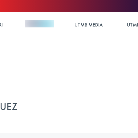
RI
UTMB MEDIA
UTMB
GUEZ