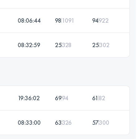
08:06:44
98
1091
94
922
08:32:59
25
328
25
302
19:36:02
69
94
61
82
08:33:00
63
326
57
300