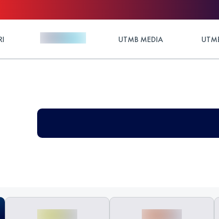
RI
UTMB MEDIA
UTMB