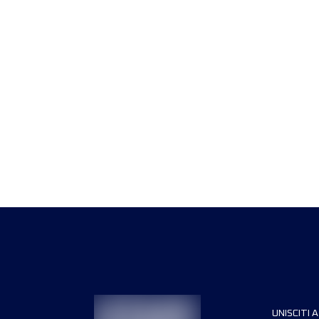
UNISCITI A