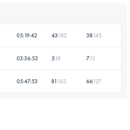
05:19:42
43
182
38
145
03:36:53
5
18
7
13
05:47:53
81
163
66
127