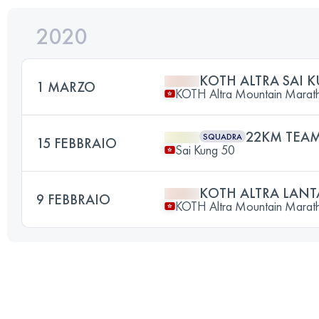
2020
KOTH ALTRA SAI 
1 MARZO
KOTH Altra Mountain Marat
22KM TEAM
SQUADRA
15 FEBBRAIO
Sai Kung 50
KOTH ALTRA LAN
9 FEBBRAIO
KOTH Altra Mountain Marat