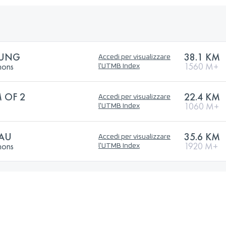
KUNG
38.1 KM
Accedi per visualizzare
hons
1560 M+
l'UTMB Index
 OF 2
22.4 KM
Accedi per visualizzare
1060 M+
l'UTMB Index
TAU
35.6 KM
Accedi per visualizzare
hons
1920 M+
l'UTMB Index