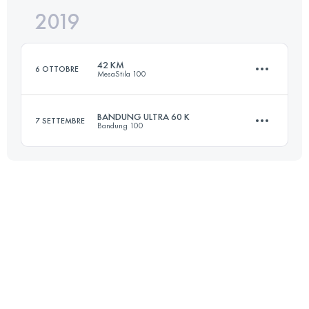
2019
51.2 KM
1360 M+
42 KM
6 OTTOBRE
MesaStila 100
Accedi per visualizzare l'UTMB Index
BANDUNG ULTRA 60 K
7 SETTEMBRE
Bandung 100
42.7 KM
2380 M+
65.4 KM
3380 M+
Accedi per visualizzare l'UTMB Index
Accedi per visualizzare l'UTMB Index