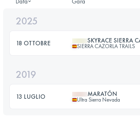
Data
Gara
2025
SKYRACE SIERRA 
18 OTTOBRE
SIERRA CAZORLA TRAILS
2019
MARATÓN
13 LUGLIO
Ultra Sierra Nevada