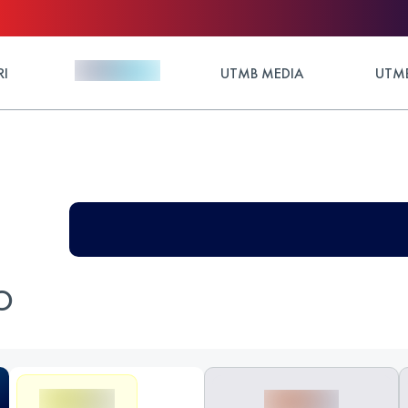
RI
UTMB MEDIA
UTMB
O