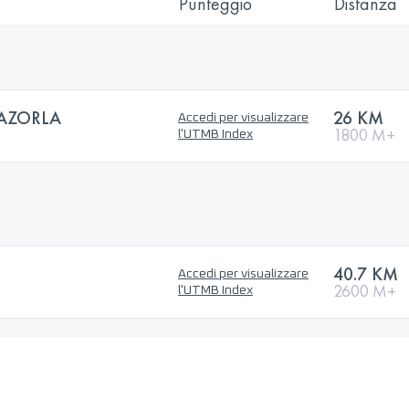
Punteggio
Distanza
CAZORLA
26 KM
Accedi per visualizzare
1800 M+
l'UTMB Index
40.7 KM
Accedi per visualizzare
2600 M+
l'UTMB Index