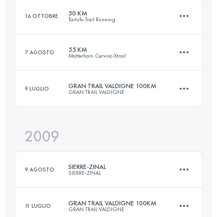
50 KM
16 OTTOBRE
Tartufo Trail Running
Accedi per visualizzare l'UTMB Index
55 KM
7 AGOSTO
Matterhorn Cervino Xtrail
50 KM
2500 M+
GRAN TRAIL VALDIGNE 100KM
9 LUGLIO
GRAN TRAIL VALDIGNE
43 KM
2700 M+
Accedi per visualizzare l'UTMB Index
2009
100 KM
5300 M+
Accedi per visualizzare l'UTMB Index
SIERRE-ZINAL
9 AGOSTO
SIERRE-ZINAL
Accedi per visualizzare l'UTMB Index
GRAN TRAIL VALDIGNE 100KM
11 LUGLIO
GRAN TRAIL VALDIGNE