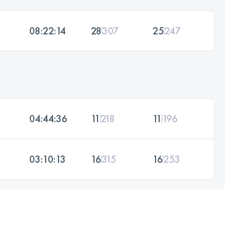
08:22:14
28
307
25
247
04:44:36
11
218
11
196
03:10:13
16
315
16
253