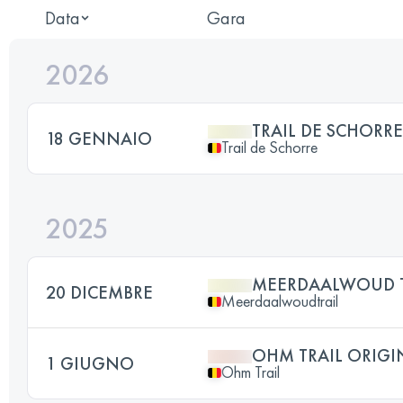
Data
Gara
2026
TRAIL DE SCHORR
18 GENNAIO
Trail de Schorre
2025
MEERDAALWOUD T
20 DICEMBRE
Meerdaalwoudtrail
OHM TRAIL ORIGI
1 GIUGNO
Ohm Trail