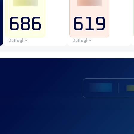
686
619
Dettagli
Dettagli