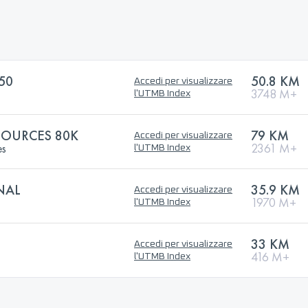
50
50.8 KM
Accedi per visualizzare
3748 M+
l'UTMB Index
 SOURCES 80K
79 KM
Accedi per visualizzare
es
2361 M+
l'UTMB Index
NAL
35.9 KM
Accedi per visualizzare
1970 M+
l'UTMB Index
33 KM
Accedi per visualizzare
416 M+
l'UTMB Index