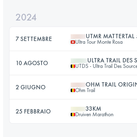
2024
UTMR MATTERTAL 
7 SETTEMBRE
Ultra Tour Monte Rosa
ULTRA TRAIL DES
10 AGOSTO
UTDS - Ultra Trail Des Sourc
OHM TRAIL ORIGI
2 GIUGNO
Ohm Trail
33KM
25 FEBBRAIO
Druiven Marathon