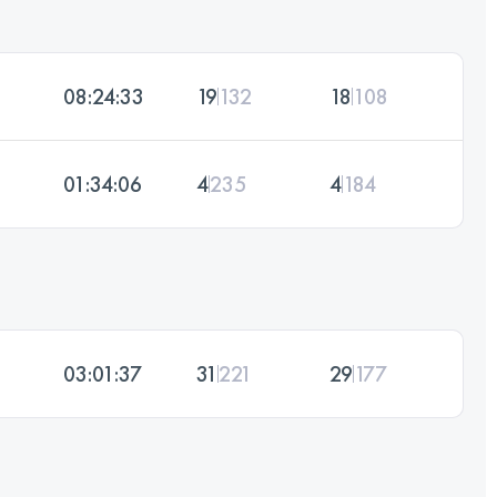
08:24:33
19
132
18
108
01:34:06
4
235
4
184
03:01:37
31
221
29
177