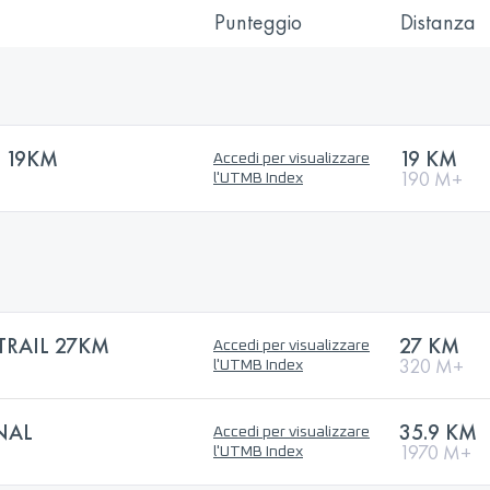
Punteggio
Distanza
E 19KM
19 KM
Accedi per visualizzare
190 M+
l'UTMB Index
RAIL 27KM
27 KM
Accedi per visualizzare
320 M+
l'UTMB Index
NAL
35.9 KM
Accedi per visualizzare
1970 M+
l'UTMB Index