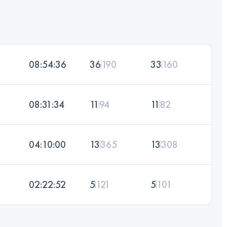
08:54:36
36
190
33
160
08:31:34
11
94
11
82
04:10:00
13
365
13
308
02:22:52
5
121
5
101