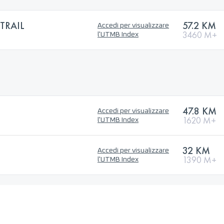
TRAIL
57.2 KM
Accedi per visualizzare
3460 M+
l'UTMB Index
47.8 KM
Accedi per visualizzare
1620 M+
l'UTMB Index
32 KM
Accedi per visualizzare
1390 M+
l'UTMB Index