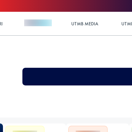
RI
UTMB MEDIA
UTMB