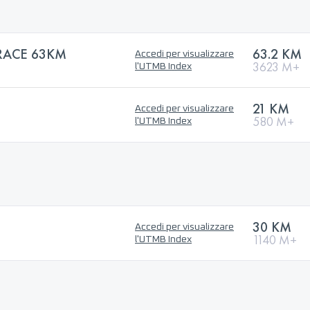
RACE 63KM
63.2 KM
Accedi per visualizzare
3623 M+
l'UTMB Index
21 KM
Accedi per visualizzare
580 M+
l'UTMB Index
30 KM
Accedi per visualizzare
1140 M+
l'UTMB Index