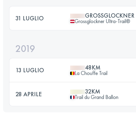
GROSSGLOCKNER 
31 LUGLIO
Grossglockner Ultra-Trail®
2019
48KM
13 LUGLIO
La Chouffe Trail
32KM
28 APRILE
Trail du Grand Ballon