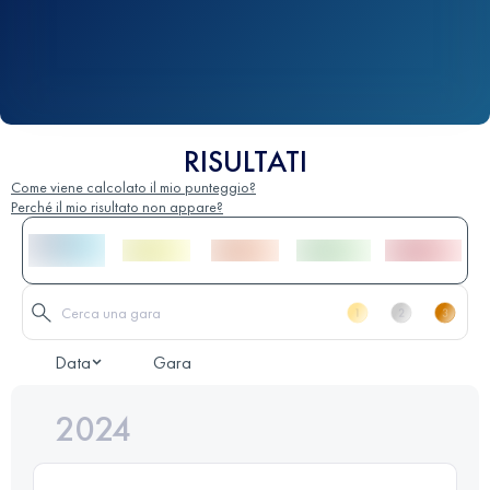
RISULTATI
Come viene calcolato il mio punteggio?
Perché il mio risultato non appare?
Data
Gara
2024