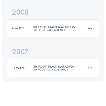
2008
45 KM
1530 M+
SIX FOOT TRACK MARATHON
8 MARZO
SIX FOOT TRACK MARATHON
Accedi per visualizzare l'UTMB Index
2007
45 KM
1530 M+
SIX FOOT TRACK MARATHON
10 MARZO
SIX FOOT TRACK MARATHON
Accedi per visualizzare l'UTMB Index
45 KM
1530 M+