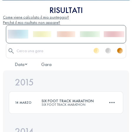
RISULTATI
Come viene calcolato il mio punteggio?
Perché il mio risultato non appare?
Data
Gara
2015
SIX FOOT TRACK MARATHON
14 MARZO
SIX FOOT TRACK MARATHON
2014
45 KM
1530 M+