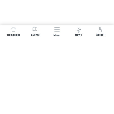
Homepage
Events
News
Accedi
Menu
UNISCITI A NOI