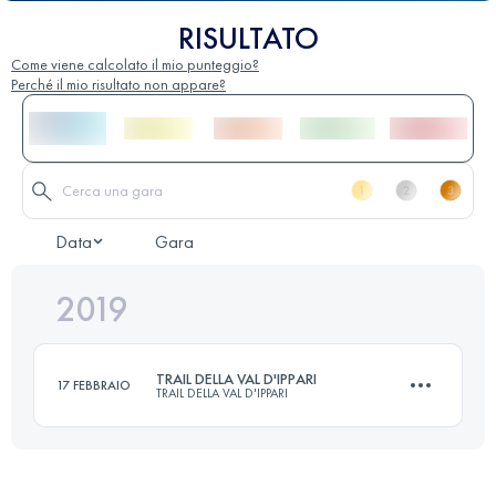
RISULTATO
Come viene calcolato il mio punteggio?
Perché il mio risultato non appare?
Data
Gara
2019
TRAIL DELLA VAL D'IPPARI
17 FEBBRAIO
TRAIL DELLA VAL D'IPPARI
17 KM
600 M+