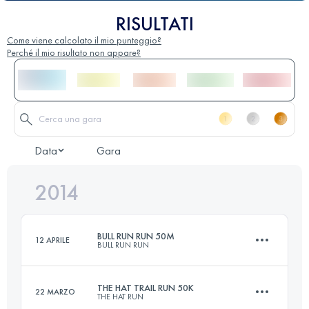
RISULTATI
Come viene calcolato il mio punteggio?
Perché il mio risultato non appare?
Data
Gara
2014
BULL RUN RUN 50M
12 APRILE
BULL RUN RUN
THE HAT TRAIL RUN 50K
22 MARZO
THE HAT RUN
81 KM
1700 M+