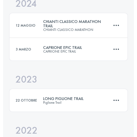
2024
19 KM
1100 M+
CHIANTI CLASSICO MARATHON
12 MAGGIO
TRAIL
CHIANTI CLASSICO MARATHON
Accedi per visualizzare l'UTMB Index
CAPRIONE EPIC TRAIL
3 MARZO
CAPRIONE EPIC TRAIL
21.8 KM
630 M+
2023
18 KM
1000 M+
Accedi per visualizzare l'UTMB Index
LONG PIGLIONE TRAIL
22 OTTOBRE
Piglione Trail
Accedi per visualizzare l'UTMB Index
2022
36 KM
2000 M+