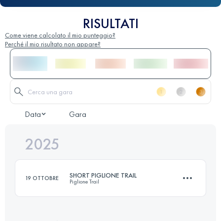
RISULTATI
Come viene calcolato il mio punteggio?
Perché il mio risultato non appare?
Data
Gara
2025
SHORT PIGLIONE TRAIL
19 OTTOBRE
Piglione Trail