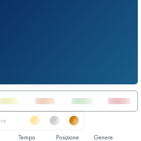
Tempo
Posizione
Genere