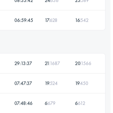
08:33:42
24
636
23
589
06:59:45
17
628
16
542
29:13:37
21
1687
20
1566
07:47:37
19
524
19
450
07:48:46
6
679
6
612