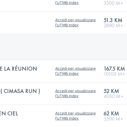
3500 M+
l'UTMB Index
51.3 KM
Accedi per visualizzare
2880 M+
l'UTMB Index
DE LA RÉUNION
167.5 KM
Accedi per visualizzare
10100 M+
l'UTMB Index
( CIMASA RUN )
52 KM
Accedi per visualizzare
4000 M+
l'UTMB Index
EN CIEL
62 KM
Accedi per visualizzare
3500 M+
l'UTMB Index