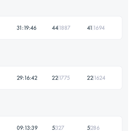
31:19:46
44
1887
41
1694
29:16:42
22
1775
22
1624
09:13:39
5
327
5
286