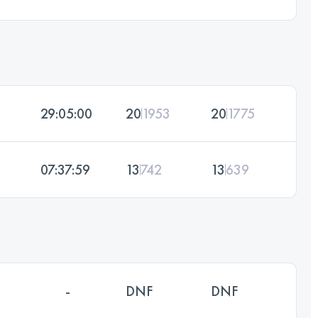
29:05:00
20
1953
20
1775
07:37:59
13
742
13
639
-
DNF
DNF