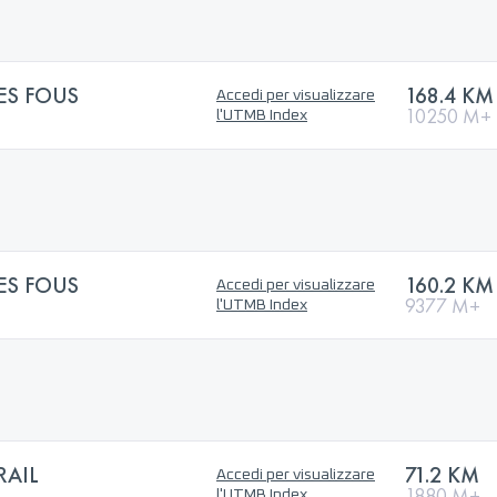
ES FOUS
168.4 KM
Accedi per visualizzare
10250 M+
l'UTMB Index
ES FOUS
160.2 KM
Accedi per visualizzare
9377 M+
l'UTMB Index
RAIL
71.2 KM
Accedi per visualizzare
1880 M+
l'UTMB Index