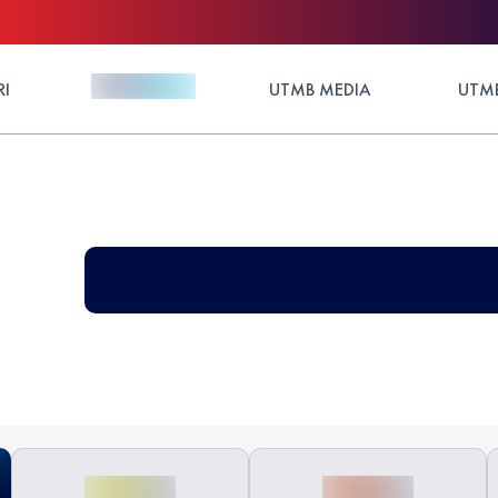
RI
UTMB MEDIA
UTMB