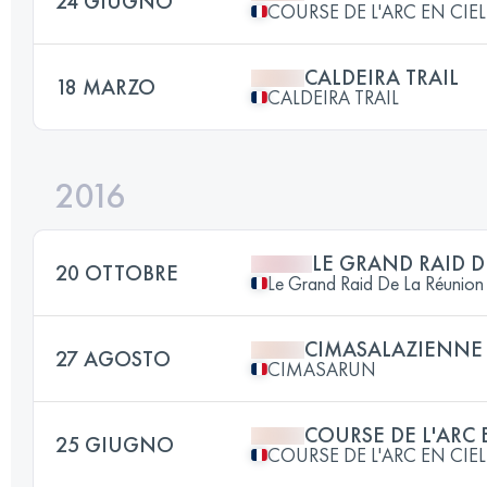
24 GIUGNO
COURSE DE L'ARC EN CIEL
CALDEIRA TRAIL
18 MARZO
CALDEIRA TRAIL
2016
LE GRAND RAID 
20 OTTOBRE
Le Grand Raid De La Réunion
CIMASALAZIENNE 
27 AGOSTO
CIMASARUN
COURSE DE L'ARC 
25 GIUGNO
COURSE DE L'ARC EN CIEL