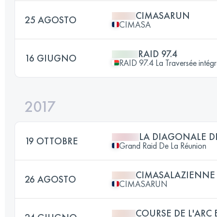
CIMASARUN
25 AGOSTO
CIMASA
RAID 97.4
16 GIUGNO
RAID 97.4 La Traversée intégral
2017
LA DIAGONALE D
19 OTTOBRE
Grand Raid De La Réunion
CIMASALAZIENNE 
26 AGOSTO
CIMASARUN
COURSE DE L'ARC 