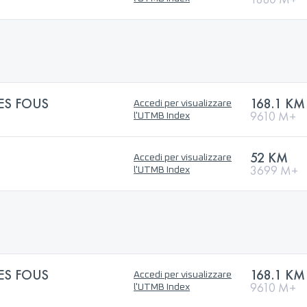
ES FOUS
168.1 KM
Accedi per visualizzare
9610 M+
l'UTMB Index
52 KM
Accedi per visualizzare
3699 M+
l'UTMB Index
ES FOUS
168.1 KM
Accedi per visualizzare
9610 M+
l'UTMB Index