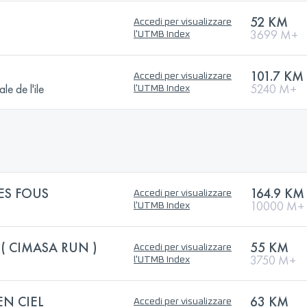
52 KM
Accedi per visualizzare
3699 M+
l'UTMB Index
101.7 KM
Accedi per visualizzare
e de l'ile
5240 M+
l'UTMB Index
ES FOUS
164.9 KM
Accedi per visualizzare
10000 M+
l'UTMB Index
( CIMASA RUN )
55 KM
Accedi per visualizzare
3750 M+
l'UTMB Index
EN CIEL
63 KM
Accedi per visualizzare