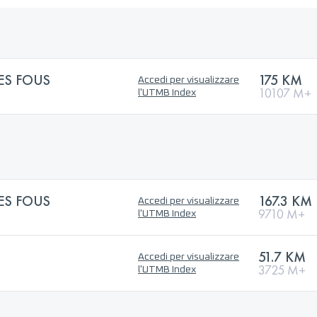
ES FOUS
175 KM
Accedi per visualizzare
10107 M+
l'UTMB Index
ES FOUS
167.3 KM
Accedi per visualizzare
9710 M+
l'UTMB Index
51.7 KM
Accedi per visualizzare
3725 M+
l'UTMB Index