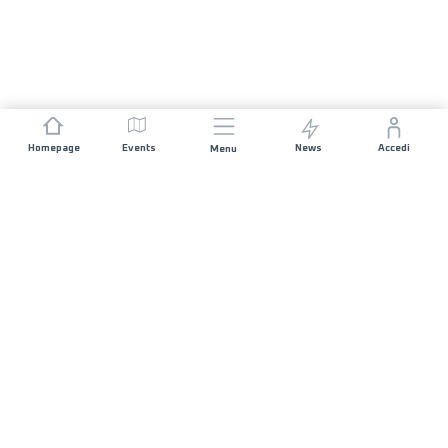
Homepage
Events
News
Accedi
Menu
UNISCITI A NOI