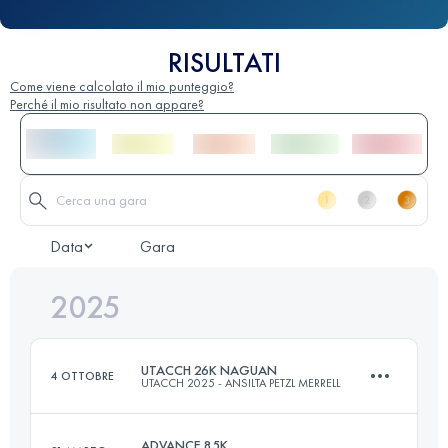
RISULTATI
Come viene calcolato il mio punteggio?
Perché il mio risultato non appare?
Data
Gara
2025
UTACCH 26K NAGUAN
4 OTTOBRE
UTACCH 2025 - ANSILTA PETZL MERRELL
ADVANCE 85K