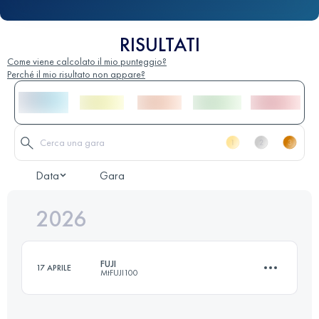
RISULTATI
Come viene calcolato il mio punteggio?
Perché il mio risultato non appare?
Data
Gara
2026
FUJI
17 APRILE
MtFUJI100