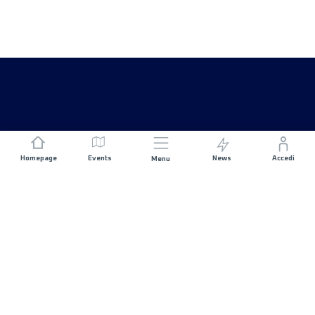
Homepage
Events
News
Accedi
Menu
UNISCITI A NOI