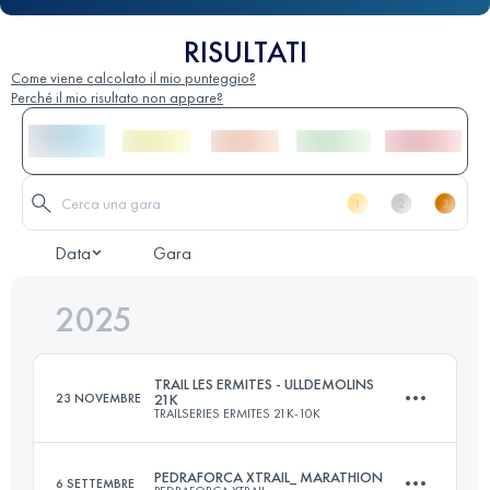
RISULTATI
Come viene calcolato il mio punteggio?
Perché il mio risultato non appare?
Data
Gara
2025
TRAIL LES ERMITES - ULLDEMOLINS
23 NOVEMBRE
21K
TRAILSERIES ERMITES 21K-10K
PEDRAFORCA XTRAIL_ MARATHION
6 SETTEMBRE