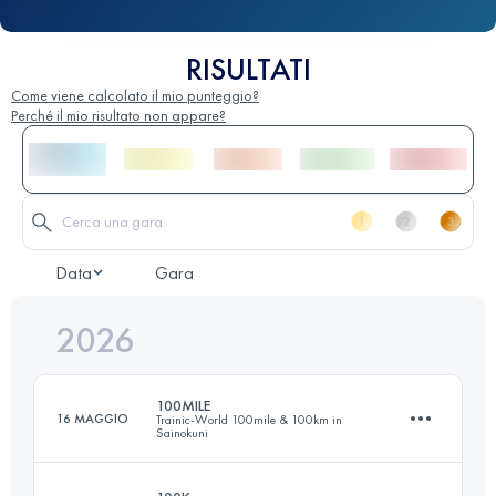
RISULTATI
Come viene calcolato il mio punteggio?
Perché il mio risultato non appare?
Data
Gara
2026
100MILE
16 MAGGIO
Trainic-World 100mile & 100km in
Sainokuni