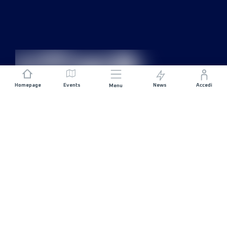
Homepage
Events
News
Accedi
Menu
UNISCITI A NOI
Sponsorizzazioni
Direttori di corsa