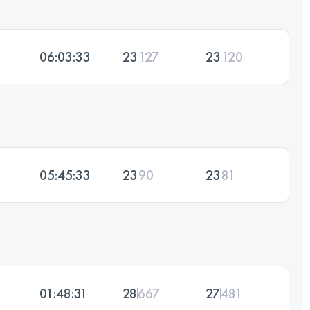
06:03:33
23
127
23
120
05:45:33
23
90
23
81
01:48:31
28
667
27
481