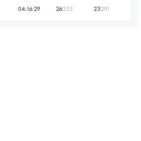
04:16:29
26
353
23
291