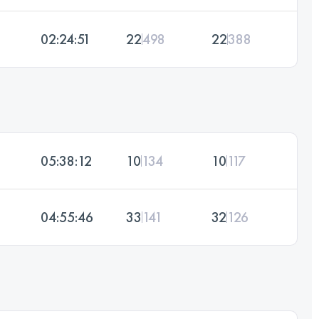
02:24:51
22
498
22
388
05:38:12
10
134
10
117
04:55:46
33
141
32
126