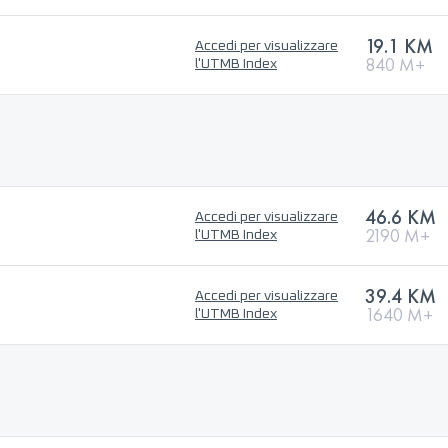
19.1 KM
Accedi per visualizzare
840 M+
l'UTMB Index
46.6 KM
Accedi per visualizzare
2190 M+
l'UTMB Index
39.4 KM
Accedi per visualizzare
1640 M+
l'UTMB Index