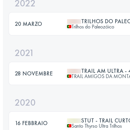
2022
TRILHOS DO PALE
20 MARZO
Trilhos do Paleozóico
2021
TRAIL AM ULTRA - 
28 NOVEMBRE
TRAIL AMIGOS DA MON
2020
STUT - TRAIL CUR
16 FEBBRAIO
Santo Thyrso Ultra Trilhos