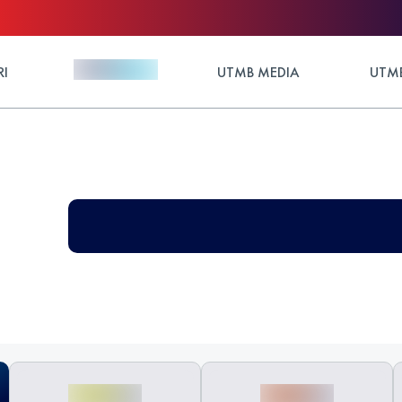
RI
UTMB MEDIA
UTMB