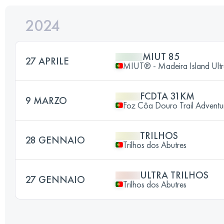
2024
MIUT 85
27 APRILE
MIUT® - Madeira Island Ultr
FCDTA 31KM
9 MARZO
Foz Côa Douro Trail Adventu
TRILHOS
28 GENNAIO
Trilhos dos Abutres
ULTRA TRILHOS
27 GENNAIO
Trilhos dos Abutres