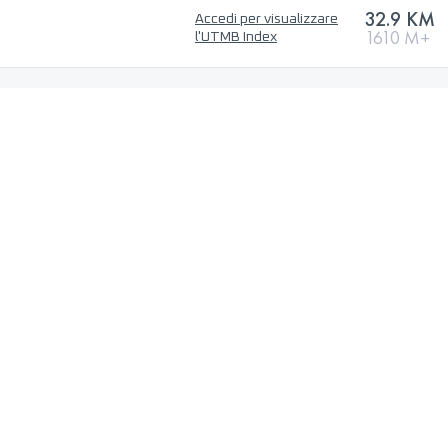
32.9 KM
Accedi per visualizzare
1610 M+
l'UTMB Index