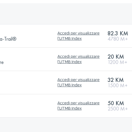
82.3 KM
Accedi per visualizzare
a-Trail®
4780 M+
l'UTMB Index
20 KM
Accedi per visualizzare
re
1200 M+
l'UTMB Index
32 KM
Accedi per visualizzare
1500 M+
l'UTMB Index
50 KM
Accedi per visualizzare
2500 M+
l'UTMB Index