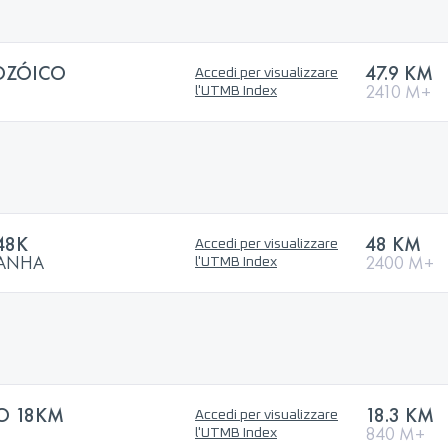
OZÓICO
47.9 KM
Accedi per visualizzare
2410 M+
l'UTMB Index
48K
48 KM
Accedi per visualizzare
TANHA
2400 M+
l'UTMB Index
TO 18KM
18.3 KM
Accedi per visualizzare
840 M+
l'UTMB Index