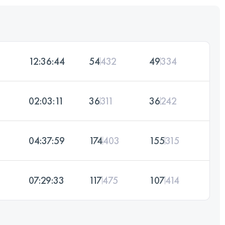
12:36:44
54
432
49
334
02:03:11
36
311
36
242
04:37:59
174
403
155
315
07:29:33
117
475
107
414