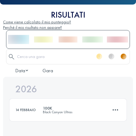
RISULTATI
Come viene calcolato il mio punteggio?
Perché il mio risultato non appare?
Data
Gara
2026
100K
14 FEBBRAIO
Black Canyon Ultras