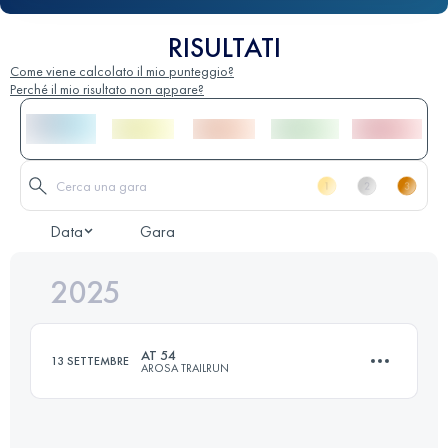
RISULTATI
Come viene calcolato il mio punteggio?
Perché il mio risultato non appare?
Data
Gara
2025
AT 54
13 SETTEMBRE
AROSA TRAILRUN