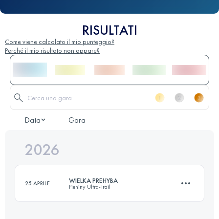
RISULTATI
Come viene calcolato il mio punteggio?
Perché il mio risultato non appare?
Data
Gara
2026
WIELKA PREHYBA
25 APRILE
Pieniny Ultra-Trail