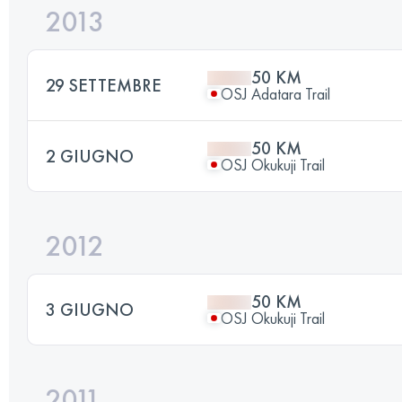
2013
50 KM
29 SETTEMBRE
OSJ Adatara Trail
50 KM
2 GIUGNO
OSJ Okukuji Trail
2012
50 KM
3 GIUGNO
OSJ Okukuji Trail
2011