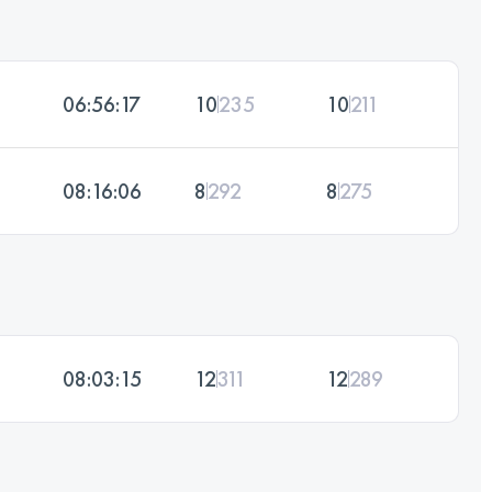
06:56:17
10
235
10
211
08:16:06
8
292
8
275
08:03:15
12
311
12
289