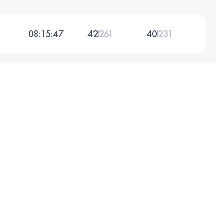
08:15:47
42
261
40
231