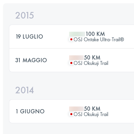
2015
100 KM
19 LUGLIO
OSJ Ontake Ultra-Trail®️
50 KM
31 MAGGIO
OSJ Okukuji Trail
2014
50 KM
1 GIUGNO
OSJ Okukuji Trail