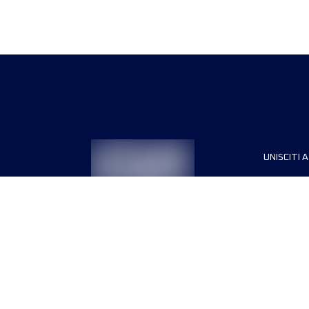
UNISCITI A
Sponsori
Direttori