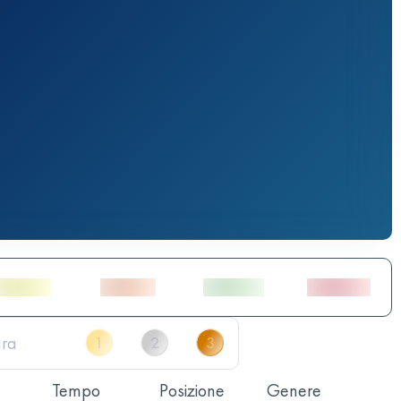
Tempo
Posizione
Genere