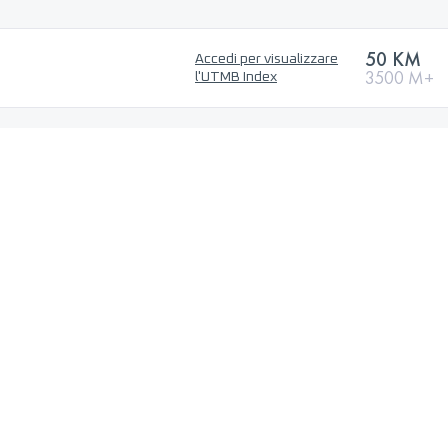
50 KM
Accedi per visualizzare
3500 M+
l'UTMB Index