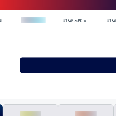
RI
UTMB MEDIA
UTMB