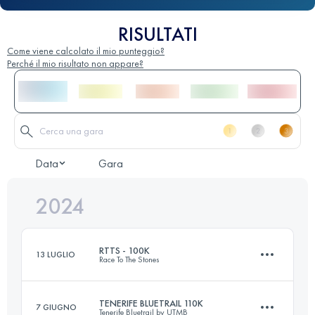
RISULTATI
Come viene calcolato il mio punteggio?
Perché il mio risultato non appare?
Data
Gara
2024
RTTS - 100K
13 LUGLIO
Race To The Stones
TENERIFE BLUETRAIL 110K
7 GIUGNO
Tenerife Bluetrail by UTMB