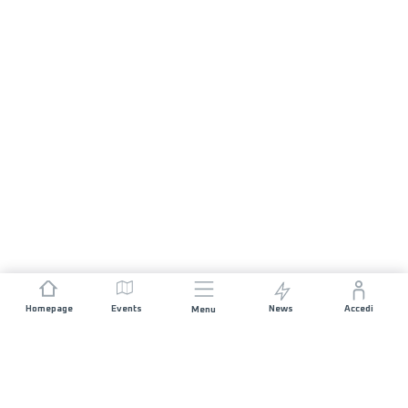
Homepage
Events
News
Accedi
Menu