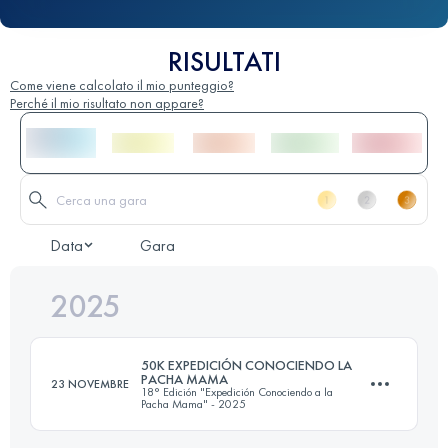
RISULTATI
Come viene calcolato il mio punteggio?
Perché il mio risultato non appare?
Data
Gara
2025
50K EXPEDICIÓN CONOCIENDO LA
PACHA MAMA
23 NOVEMBRE
18° Edición "Expedición Conociendo a la
Pacha Mama" - 2025