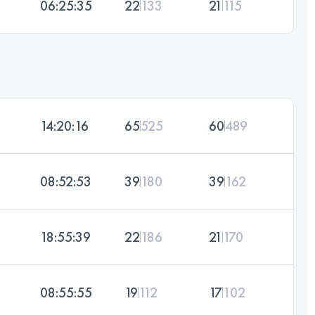
06:25:35
22
133
21
115
14:20:16
65
525
60
489
08:52:53
39
180
39
162
18:55:39
22
186
21
170
08:55:55
19
112
17
102