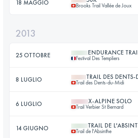
18 MAGGIO
Brooks Trail Vallée de Joux
2013
ENDURANCE TRAI
25 OTTOBRE
Festival Des Templiers
TRAIL DES DENTS-
8 LUGLIO
Trail des Dents-du-Midi
X-ALPINE SOLO
6 LUGLIO
Trail Verbier St Bernard
TRAIL DE L'ABSIN
14 GIUGNO
Trail de l'Absinthe