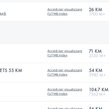
26 KM
Accedi per visualizzare
UTMB
1700 M+
l'UTMB Index
71 KM
Accedi per visualizzare
2530 M+
l'UTMB Index
RETS 55 KM
54 KM
Accedi per visualizzare
3985 M+
l'UTMB Index
104.7 KM
Accedi per visualizzare
7362 M+
l'UTMB Index
56 KM
Accedi per visualizzare