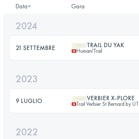
Data
Gara
2024
TRAIL DU YAK
21 SETTEMBRE
Humani'Trail
2023
VERBIER X-PLORE
9 LUGLIO
Trail Verbier St Bernard by 
2022