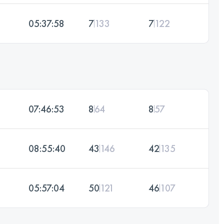
05:37:58
7
133
7
122
07:46:53
8
64
8
57
08:55:40
43
146
42
135
05:57:04
50
121
46
107