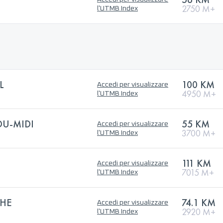
2750 M+
l'UTMB Index
L
100 KM
Accedi per visualizzare
4950 M+
l'UTMB Index
DU-MIDI
55 KM
Accedi per visualizzare
3700 M+
l'UTMB Index
111 KM
Accedi per visualizzare
7015 M+
l'UTMB Index
THE
74.1 KM
Accedi per visualizzare
2920 M+
l'UTMB Index