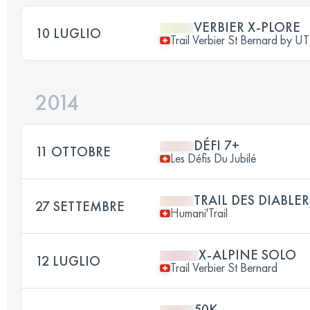
VERBIER X-PLORE
10 LUGLIO
Trail Verbier St Bernard by 
2014
DÉFI 7+
11 OTTOBRE
Les Défis Du Jubilé
TRAIL DES DIABLE
27 SETTEMBRE
Humani'Trail
X-ALPINE SOLO
12 LUGLIO
Trail Verbier St Bernard
50K