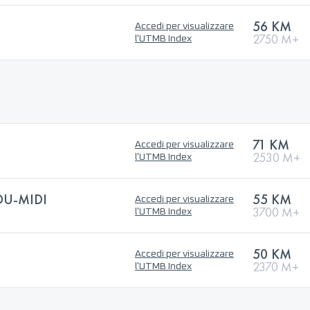
56 KM
Accedi per visualizzare
2750 M+
l'UTMB Index
71 KM
Accedi per visualizzare
2530 M+
l'UTMB Index
DU-MIDI
55 KM
Accedi per visualizzare
3700 M+
l'UTMB Index
50 KM
Accedi per visualizzare
2370 M+
l'UTMB Index