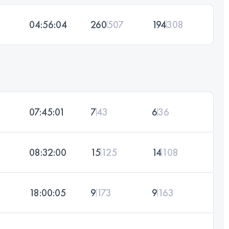
04:56:04
260
507
194
308
07:45:01
7
43
6
36
08:32:00
15
125
14
108
18:00:05
9
173
9
163