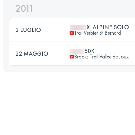
2011
X-ALPINE SOLO
2 LUGLIO
Trail Verbier St Bernard
50K
22 MAGGIO
Brooks Trail Vallée de Joux