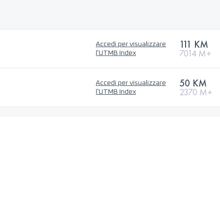
111 KM
Accedi per visualizzare
7014 M+
l'UTMB Index
50 KM
Accedi per visualizzare
2370 M+
l'UTMB Index