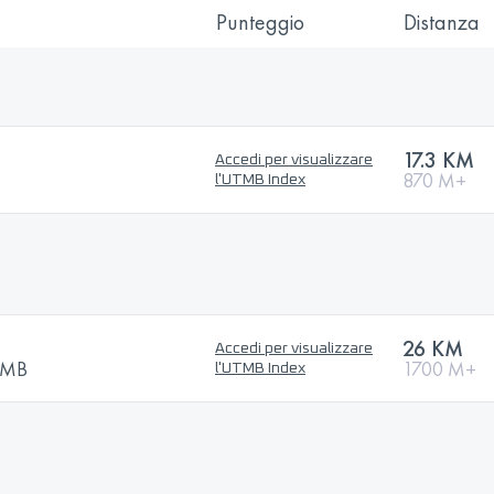
Punteggio
Distanza
17.3 KM
Accedi per visualizzare
870 M+
l'UTMB Index
26 KM
Accedi per visualizzare
UTMB
1700 M+
l'UTMB Index