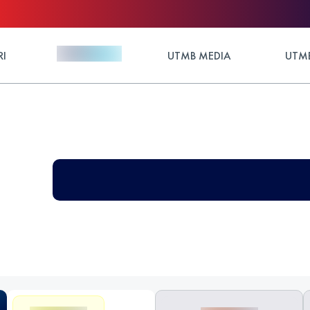
RI
UTMB MEDIA
UTMB