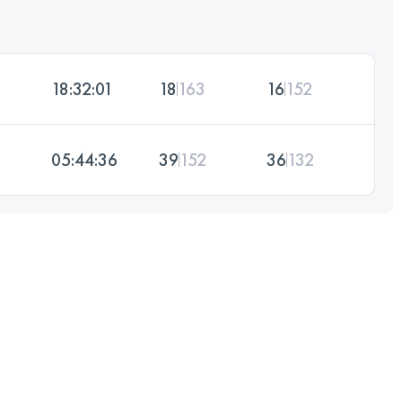
18:32:01
18
163
16
152
05:44:36
39
152
36
132