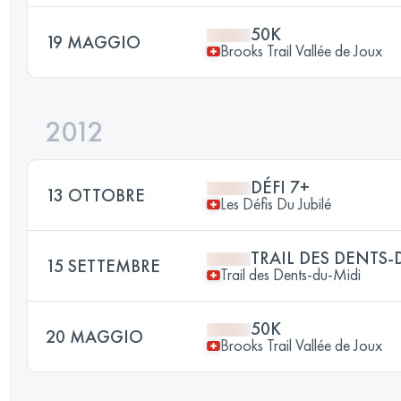
50K
19 MAGGIO
Brooks Trail Vallée de Joux
2012
DÉFI 7+
13 OTTOBRE
Les Défis Du Jubilé
TRAIL DES DENTS-
15 SETTEMBRE
Trail des Dents-du-Midi
50K
20 MAGGIO
Brooks Trail Vallée de Joux