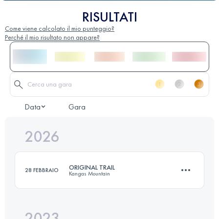
RISULTATI
Come viene calcolato il mio punteggio?
Perché il mio risultato non appare?
Data
Gara
2026
ORIGINAL TRAIL
28 FEBBRAIO
Kangas Mountain
2023
33 KM
2000 M+