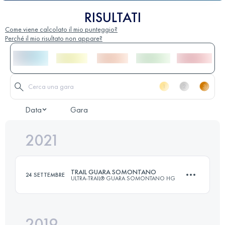
RISULTATI
Come viene calcolato il mio punteggio?
Perché il mio risultato non appare?
Data
Gara
2021
TRAIL GUARA SOMONTANO
24 SETTEMBRE
ULTRA-TRAIL® GUARA SOMONTANO HG
2019
37.8 KM
1770 M+