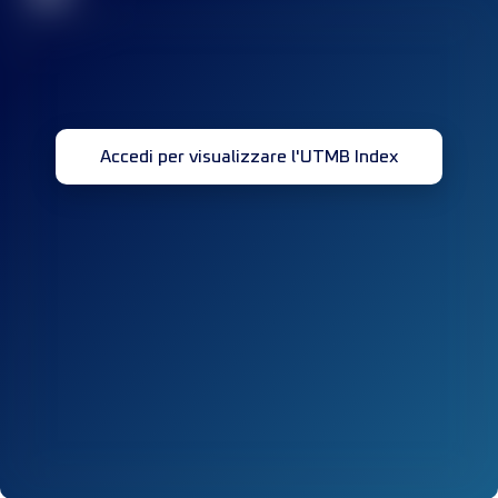
Accedi per visualizzare l'UTMB Index