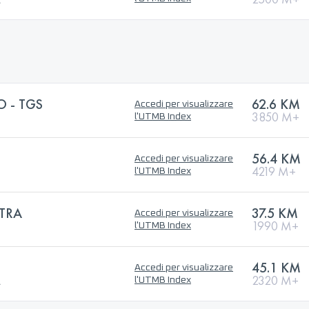
O - TGS
62.6 KM
Accedi per visualizzare
3850 M+
l'UTMB Index
56.4 KM
Accedi per visualizzare
4219 M+
l'UTMB Index
ETRA
37.5 KM
Accedi per visualizzare
1990 M+
l'UTMB Index
45.1 KM
Accedi per visualizzare
L
2320 M+
l'UTMB Index