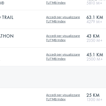
MB®
5810 M+
l'UTMB Index
 TRAIL
63.1 KM
Accedi per visualizzare
4279 M+
l'UTMB Index
ATHON
43 KM
Accedi per visualizzare
2350 M+
l'UTMB Index
45.1 KM
Accedi per visualizzare
L
2500 M+
l'UTMB Index
25 KM
Accedi per visualizzare
1300 M+
l'UTMB Index