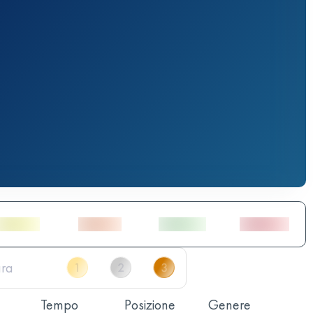
Tempo
Posizione
Genere