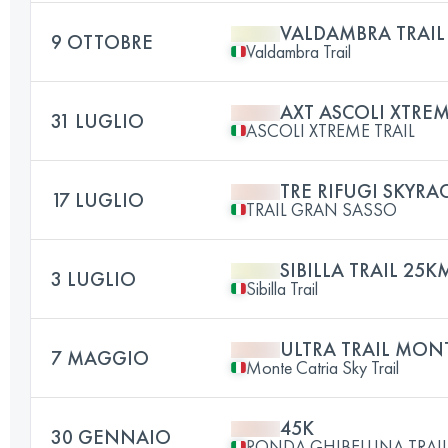
VALDAMBRA TRAIL
9 OTTOBRE
Valdambra Trail
AXT ASCOLI XTREM
31 LUGLIO
ASCOLI XTREME TRAIL
TRE RIFUGI SKYRAC
17 LUGLIO
TRAIL GRAN SASSO
SIBILLA TRAIL 25K
3 LUGLIO
Sibilla Trail
ULTRA TRAIL MON
7 MAGGIO
Monte Catria Sky Trail
45K
30 GENNAIO
RONDA GHIBELLINA TRAI