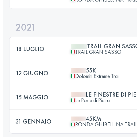
2021
TRAIL GRAN SASS
18 LUGLIO
TRAIL GRAN SASSO
55K
12 GIUGNO
Dolomiti Extreme Trail
LE FINESTRE DI PI
15 MAGGIO
Le Porte di Pietra
45KM
31 GENNAIO
RONDA GHIBELLINA TRAI