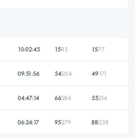
10:02:45
15
85
15
77
09:51:56
54
204
49
171
04:47:14
66
284
55
214
06:24:17
95
279
88
238