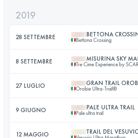
2019
BETTONA CROSSI
28 SETTEMBRE
Bettona Crossing
MISURINA SKY M
8 SETTEMBRE
Tre Cime Experience by SCA
GRAN TRAIL OROB
27 LUGLIO
Orobie Ultra-Trail®
PALE ULTRA TRAIL
9 GIUGNO
Pale ultra trail
TRAIL DEL VESUVI
12 MAGGIO
Vesuvio Ultra Marathon