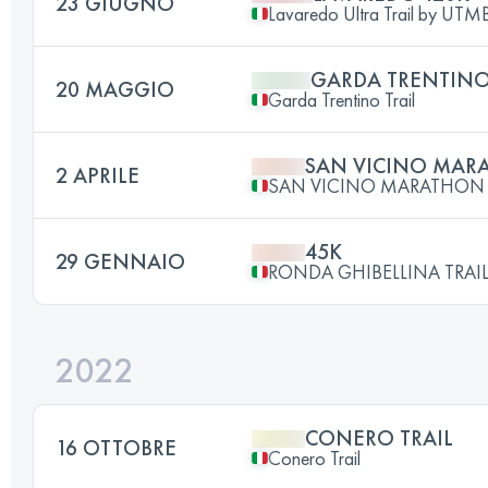
23 GIUGNO
Lavaredo Ultra Trail by UT
GARDA TRENTINO
20 MAGGIO
Garda Trentino Trail
SAN VICINO MAR
2 APRILE
SAN VICINO MARATHON
45K
29 GENNAIO
RONDA GHIBELLINA TRAI
2022
CONERO TRAIL
16 OTTOBRE
Conero Trail