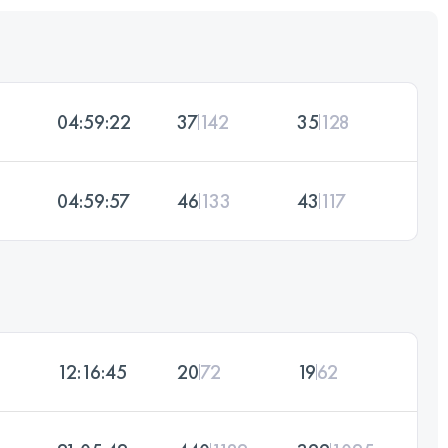
04:59:22
37
142
35
128
04:59:57
46
133
43
117
12:16:45
20
72
19
62