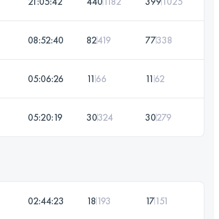
21:05:42
440
1182
399
1025
08:52:40
82
419
77
338
05:06:26
11
66
11
62
05:20:19
30
324
30
279
02:44:23
18
193
17
151