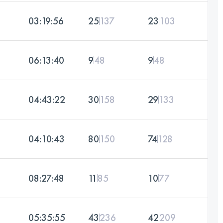
03:19:56
25
137
23
103
06:13:40
9
48
9
48
04:43:22
30
158
29
133
04:10:43
80
150
74
128
08:27:48
11
85
10
77
05:35:55
43
236
42
209