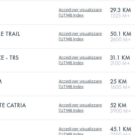
29.3 KM
Accedi per visualizzare
1325 M+
l'UTMB Index
E TRAIL
50.1 KM
Accedi per visualizzare
2600 M+
l'UTMB Index
E - TRS
31.1 KM
Accedi per visualizzare
2100 M+
l'UTMB Index
M
25 KM
Accedi per visualizzare
1600 M+
l'UTMB Index
TE CATRIA
52 KM
Accedi per visualizzare
3900 M+
l'UTMB Index
45.1 KM
Accedi per visualizzare
L
2500 M+
l'UTMB Index