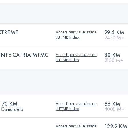
XTREME
29.5 KM
Accedi per visualizzare
2450 M+
l'UTMB Index
ONTE CATRIA MTMC
30 KM
Accedi per visualizzare
2100 M+
l'UTMB Index
- 70 KM
66 KM
Accedi per visualizzare
o Camardella
4000 M+
l'UTMB Index
122.2 KM
Accedi per visualizzare