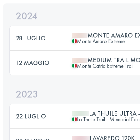
2024
MONTE AMARO E
28 LUGLIO
Monte Amaro Extreme
MEDIUM TRAIL M
12 MAGGIO
Monte Catria Extreme Trail
2023
LA THUILE ULTRA 
22 LUGLIO
La Thuile Trail - Memorial Ed
LAVAREDO 120K