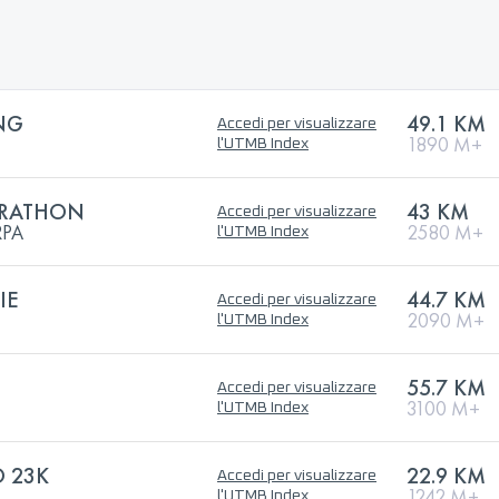
NG
49.1 KM
Accedi per visualizzare
1890 M+
l'UTMB Index
ARATHON
43 KM
Accedi per visualizzare
RPA
2580 M+
l'UTMB Index
IE
44.7 KM
Accedi per visualizzare
2090 M+
l'UTMB Index
55.7 KM
Accedi per visualizzare
3100 M+
l'UTMB Index
O 23K
22.9 KM
Accedi per visualizzare
1242 M+
l'UTMB Index