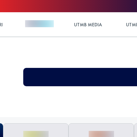
RI
UTMB MEDIA
UTMB