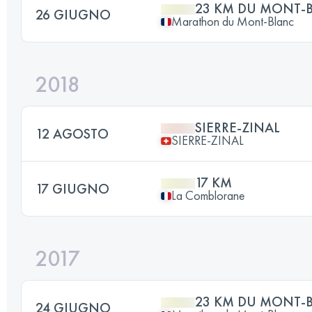
23 KM DU MONT-
26 GIUGNO
Marathon du Mont-Blanc
2018
SIERRE-ZINAL
12 AGOSTO
SIERRE-ZINAL
17 KM
17 GIUGNO
La Comblorane
2017
23 KM DU MONT-
24 GIUGNO