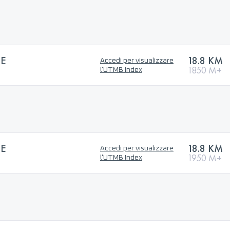
LE
18.8 KM
Accedi per visualizzare
1850 M+
l'UTMB Index
LE
18.8 KM
Accedi per visualizzare
1950 M+
l'UTMB Index