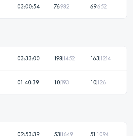
03:00:54
76
982
69
652
03:33:00
198
1452
163
1214
01:40:39
10
193
10
126
02:53:39
53
1649
51
1094