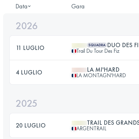
Data
Gara
2026
DUO DES FI
SQUADRA
11 LUGLIO
Trail Du Tour Des Fiz
LA MI'HARD
4 LUGLIO
LA MONTAGN'HARD
2025
TRAIL DES GRAND
20 LUGLIO
ARGENTRAIL