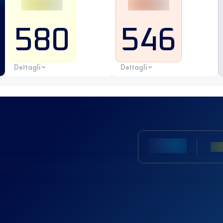
580
546
Dettagli
Dettagli