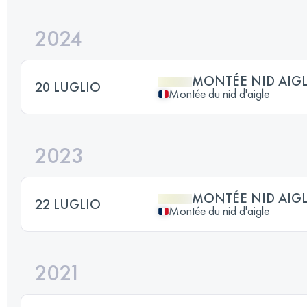
2024
MONTÉE NID AIG
20 LUGLIO
Montée du nid d'aigle
2023
MONTÉE NID AIG
22 LUGLIO
Montée du nid d'aigle
2021