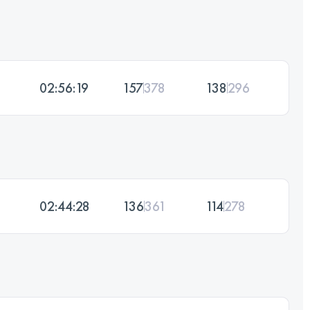
02:56:19
157
378
138
296
02:44:28
136
361
114
278