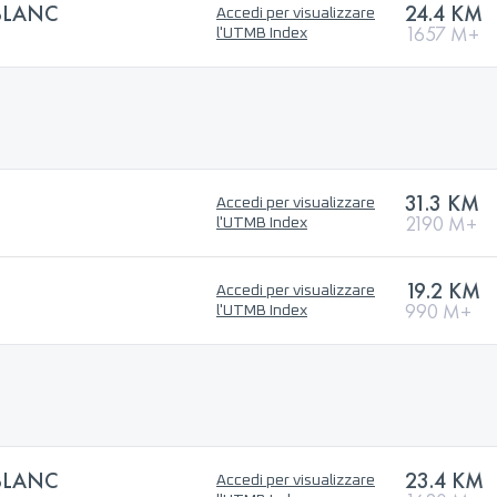
BLANC
24.4 KM
Accedi per visualizzare
1657 M+
l'UTMB Index
31.3 KM
Accedi per visualizzare
2190 M+
l'UTMB Index
19.2 KM
Accedi per visualizzare
990 M+
l'UTMB Index
BLANC
23.4 KM
Accedi per visualizzare