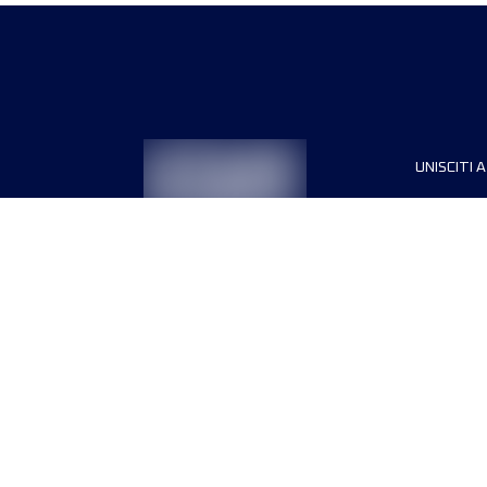
UNISCITI A
Sponsori
Direttori