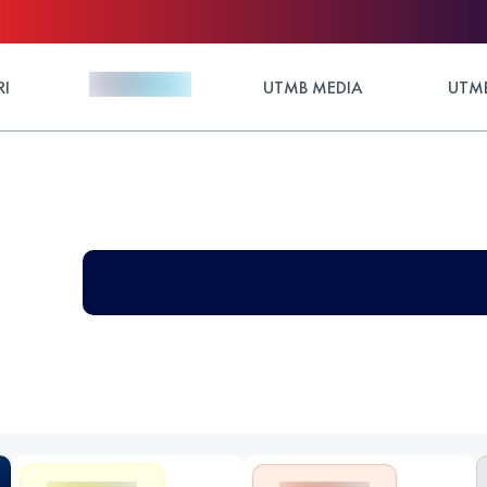
RI
UTMB MEDIA
UTMB