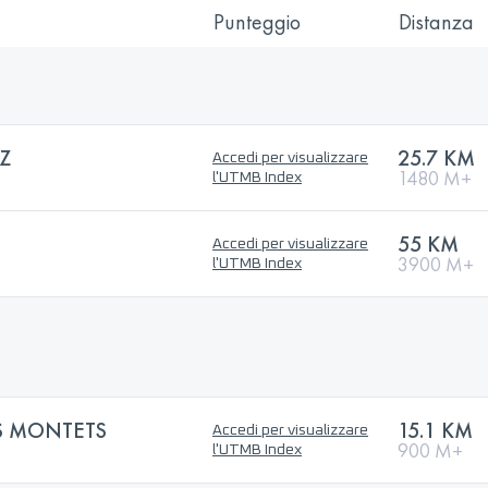
Punteggio
Distanza
Z
25.7 KM
Accedi per visualizzare
1480 M+
l'UTMB Index
55 KM
Accedi per visualizzare
3900 M+
l'UTMB Index
S MONTETS
15.1 KM
Accedi per visualizzare
900 M+
l'UTMB Index