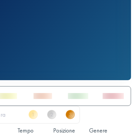
Tempo
Posizione
Genere