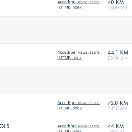
40 KM
Accedi per visualizzare
2300 M+
l'UTMB Index
44.1 KM
Accedi per visualizzare
2530 M+
l'UTMB Index
72.8 KM
Accedi per visualizzare
2420 M+
l'UTMB Index
OLS
44 KM
Accedi per visualizzare
1890 M+
l'UTMB Index