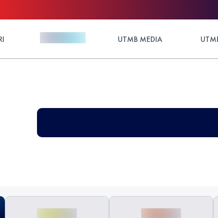
RI
UTMB MEDIA
UTMB