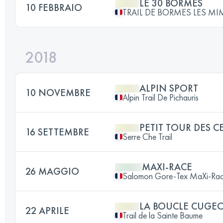
LE 30 BORMES
10 FEBBRAIO
TRAIL DE BORMES LES M
2018
ALPIN SPORT
10 NOVEMBRE
Alpin Trail De Pichauris
PETIT TOUR DES C
16 SETTEMBRE
Serre Che Trail
MAXI-RACE
26 MAGGIO
Salomon Gore-Tex MaXi-Ra
LA BOUCLE CUGEO
22 APRILE
Trail de la Sainte Baume