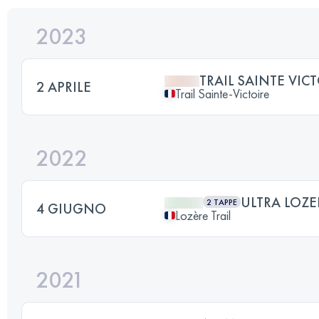
2023
TRAIL SAINTE VICT
2 APRILE
Trail Sainte-Victoire
2022
ULTRA LOZE
2 TAPPE
4 GIUGNO
Lozère Trail
2021