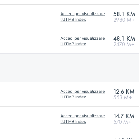
58.1 KM
Accedi per visualizzare
2980 M+
l'UTMB Index
48.1 KM
Accedi per visualizzare
2470 M+
l'UTMB Index
12.6 KM
Accedi per visualizzare
553 M+
l'UTMB Index
14.7 KM
Accedi per visualizzare
570 M+
l'UTMB Index