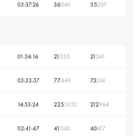
03:37:26
36
240
35
207
01:34:16
21
335
21
241
03:33:37
77
449
73
314
14:53:24
225
1052
212
964
02:41:47
41
540
40
417