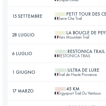
PETIT TOUR DES C
15 SETTEMBRE
Serre Che Trail
LA BOUCLE DE PEY
28 LUGLIO
Vars Mountain Trail
RESTONICA TRAIL
6 LUGLIO
RESTONICA TRAIL
ULTRA DE LURE
1 GIUGNO
Trail de Haute Provence
45 KM
17 MARZO
Ergysport Trail Du Ventoux