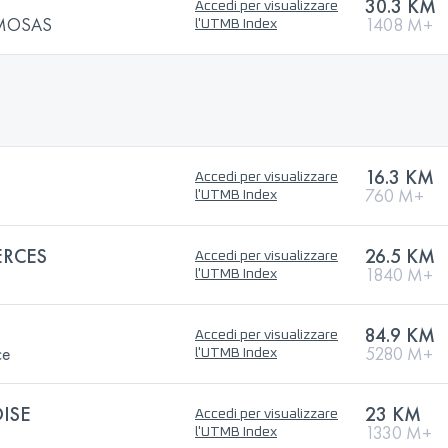
30.3 KM
Accedi per visualizzare
IMOSAS
1408 M+
l'UTMB Index
16.3 KM
Accedi per visualizzare
760 M+
l'UTMB Index
ERCES
26.5 KM
Accedi per visualizzare
1840 M+
l'UTMB Index
84.9 KM
Accedi per visualizzare
ce
5280 M+
l'UTMB Index
ISE
23 KM
Accedi per visualizzare
1330 M+
l'UTMB Index