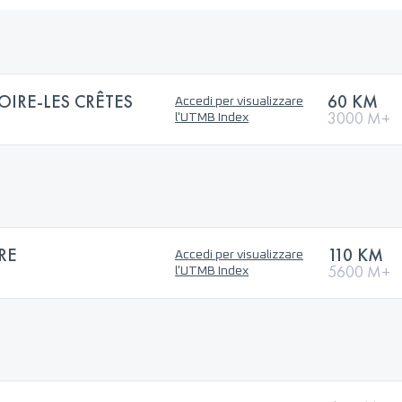
OIRE-LES CRÊTES
60 KM
Accedi per visualizzare
3000 M+
l'UTMB Index
RE
110 KM
Accedi per visualizzare
5600 M+
l'UTMB Index