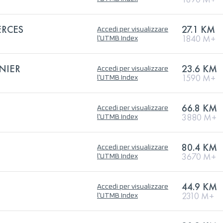
ERCES
27.1 KM
Accedi per visualizzare
1840 M+
l'UTMB Index
NIER
23.6 KM
Accedi per visualizzare
1590 M+
l'UTMB Index
66.8 KM
Accedi per visualizzare
3880 M+
l'UTMB Index
80.4 KM
Accedi per visualizzare
3670 M+
l'UTMB Index
44.9 KM
Accedi per visualizzare
2310 M+
l'UTMB Index