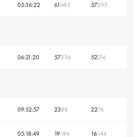
05:36:22
61
485
57
395
06:21:20
57
356
52
316
09:52:57
23
88
22
76
05:18:49
19
184
16
144