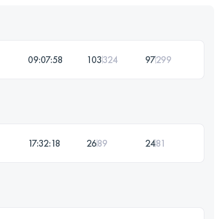
09:07:58
103
324
97
299
17:32:18
26
89
24
81