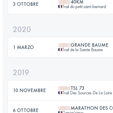
40KM
3 OTTOBRE
Trail du petit saint-bernard
2020
GRANDE BAUME
1 MARZO
Trail de la Sainte Baume
2019
TSL 73
10 NOVEMBRE
Trail Des Sources De La Loire
MARATHON DES C
6 OTTOBRE
Gapen'cimes