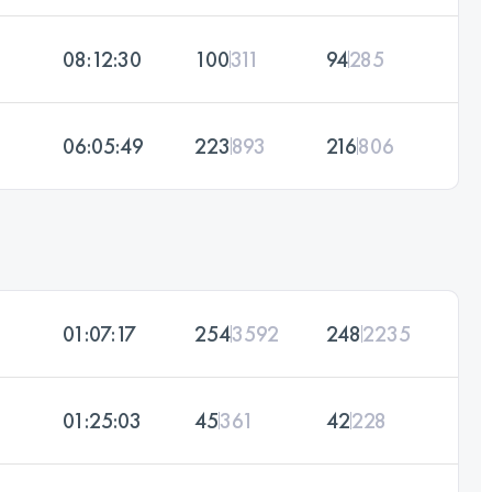
08:12:30
100
311
94
285
06:05:49
223
893
216
806
01:07:17
254
3592
248
2235
01:25:03
45
361
42
228