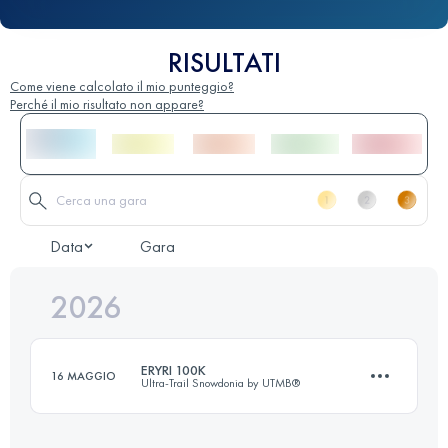
RISULTATI
Come viene calcolato il mio punteggio?
Perché il mio risultato non appare?
Data
Gara
2026
ERYRI 100K
16 MAGGIO
Ultra-Trail Snowdonia by UTMB®