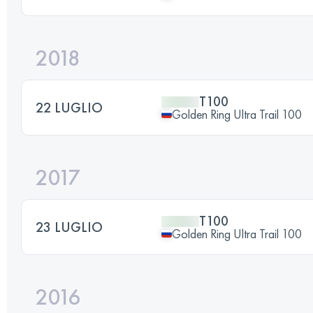
2018
T100
22 LUGLIO
Golden Ring Ultra Trail 100
2017
T100
23 LUGLIO
Golden Ring Ultra Trail 100
2016