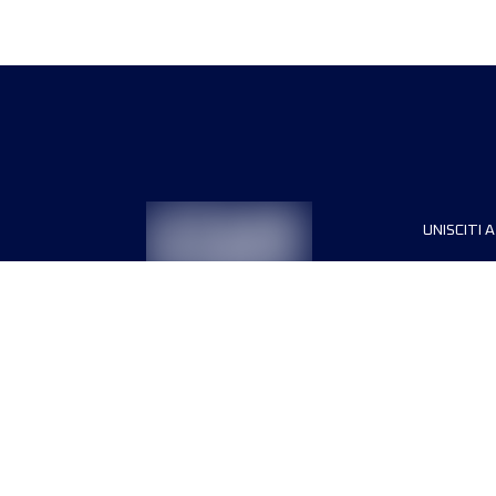
UNISCITI A
Sponsori
Direttori