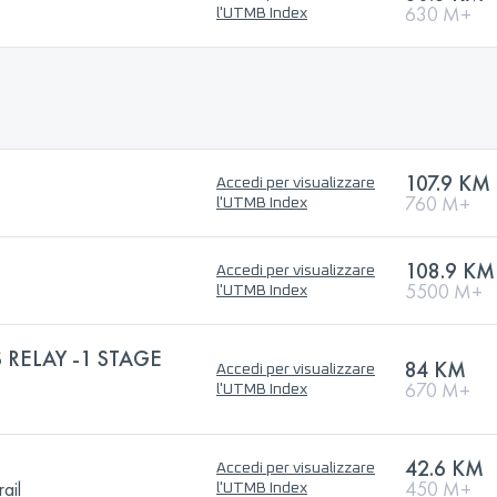
630 M+
l'UTMB Index
107.9 KM
Accedi per visualizzare
760 M+
l'UTMB Index
108.9 KM
Accedi per visualizzare
5500 M+
l'UTMB Index
 RELAY -1 STAGE
84 KM
Accedi per visualizzare
670 M+
l'UTMB Index
42.6 KM
Accedi per visualizzare
ail
450 M+
l'UTMB Index