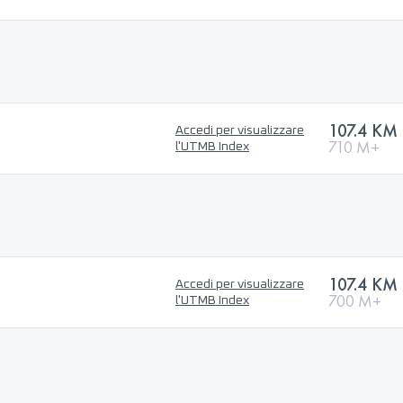
107.4 KM
Accedi per visualizzare
710 M+
l'UTMB Index
107.4 KM
Accedi per visualizzare
700 M+
l'UTMB Index