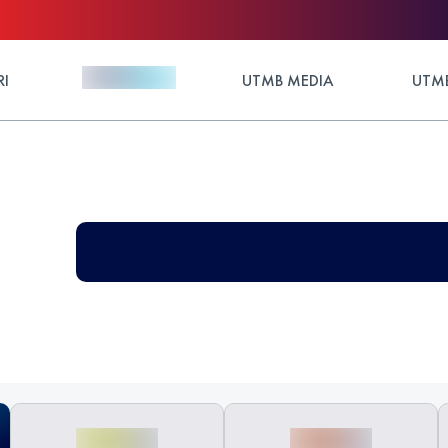
RI
UTMB MEDIA
UTMB