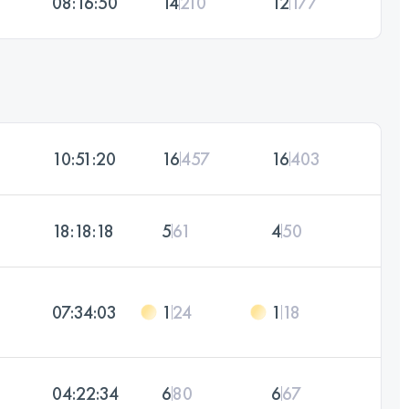
08:16:50
14
210
12
177
10:51:20
16
457
16
403
18:18:18
5
61
4
50
07:34:03
1
24
1
18
04:22:34
6
80
6
67