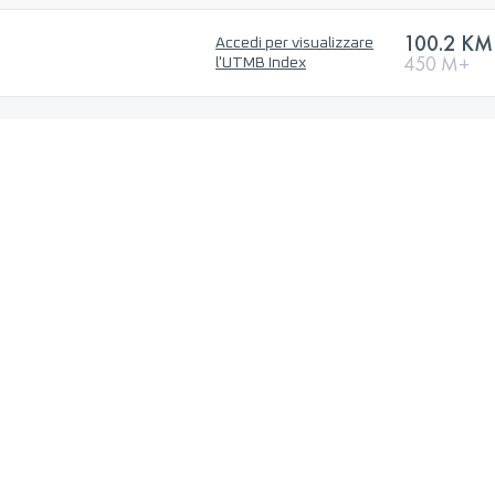
100.2 KM
Accedi per visualizzare
450 M+
l'UTMB Index