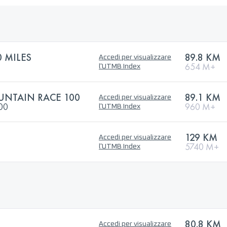
 MILES
89.8 KM
Accedi per visualizzare
654 M+
l'UTMB Index
NTAIN RACE 100
89.1 KM
Accedi per visualizzare
100
960 M+
l'UTMB Index
129 KM
Accedi per visualizzare
5740 M+
l'UTMB Index
80.8 KM
Accedi per visualizzare