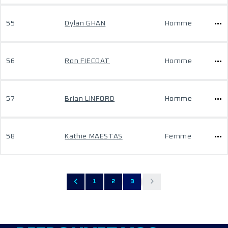
55
Dylan GHAN
Homme
56
Ron FIECOAT
Homme
57
Brian LINFORD
Homme
58
Kathie MAESTAS
Femme
1
2
3