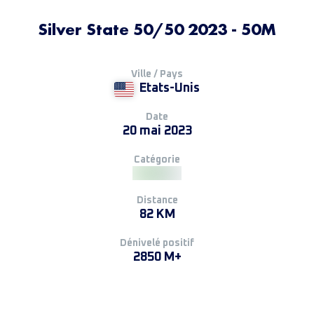
Silver State 50/50 2023 - 50M
Ville / Pays
Etats-Unis
Date
20 mai 2023
Catégorie
Distance
82 KM
Dénivelé positif
2850 M+