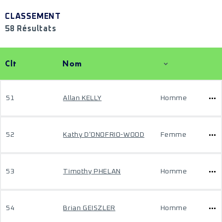
CLASSEMENT
58 Résultats
Clt
Nom
51
Allan KELLY
Homme
52
Kathy D'ONOFRIO-WOOD
Femme
53
Timothy PHELAN
Homme
54
Brian GEISZLER
Homme