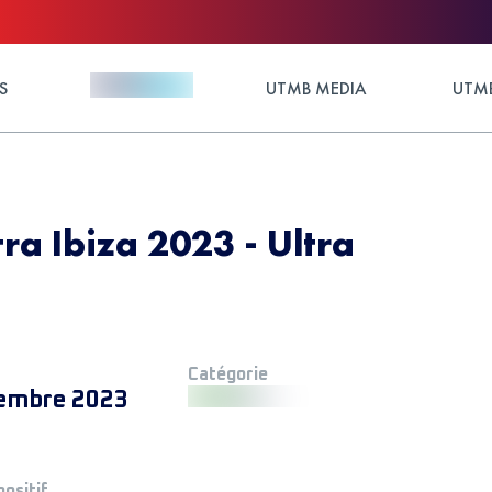
S
UTMB MEDIA
UTMB
tra Ibiza 2023 - Ultra
Catégorie
embre 2023
positif