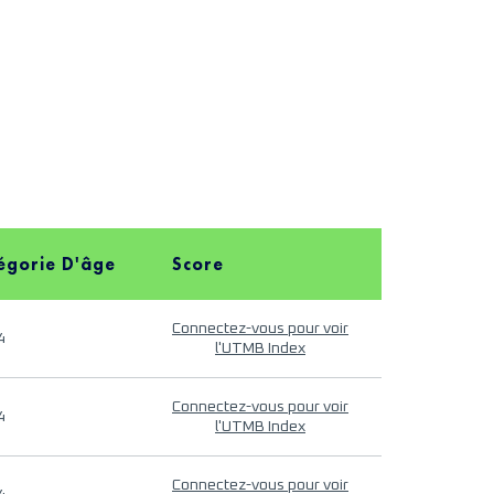
égorie D'âge
Score
Connectez-vous pour voir
4
l'UTMB Index
Connectez-vous pour voir
4
l'UTMB Index
Connectez-vous pour voir