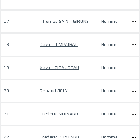
17
Thomas SAINT GIRONS
Homme
18
David POMPAIRAC
Homme
19
Xavier GIRAUDEAU
Homme
20
Renaud JOLY
Homme
21
Frederic MOINARD
Homme
22
Frederic BOYTARD
Homme