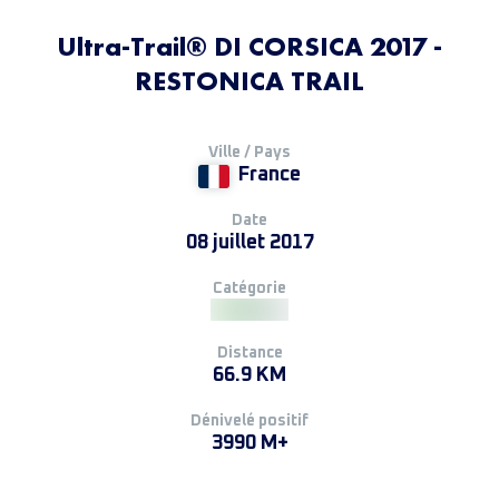
Ultra-Trail® DI CORSICA 2017 -
RESTONICA TRAIL
Ville / Pays
France
Date
08 juillet 2017
Catégorie
Distance
66.9 KM
Dénivelé positif
3990 M+