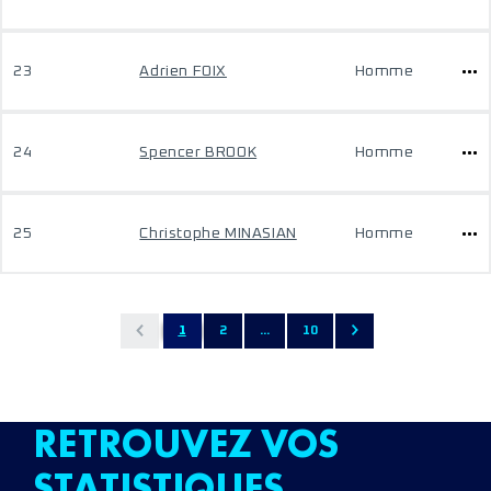
23
Adrien FOIX
Homme
24
Spencer BROOK
Homme
25
Christophe MINASIAN
Homme
1
2
...
10
RETROUVEZ VOS
STATISTIQUES