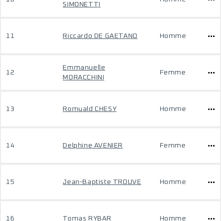
SIMONETTI
11
Riccardo DE GAETANO
Homme
Emmanuelle
12
Femme
MORACCHINI
13
Romuald CHESY
Homme
14
Delphine AVENIER
Femme
15
Jean-Baptiste TROUVE
Homme
16
Tomas RYBAR
Homme