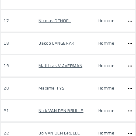
17
Nicolas DENOEL
Homme
18
Jacco LANGERAK
Homme
19
Matthias VIJVERMAN
Homme
20
Maxime TYS
Homme
21
Nick VAN DEN BRULLE
Homme
22
Jo VAN DEN BRULLE
Homme