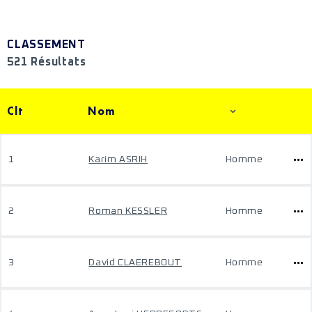
CLASSEMENT
521 Résultats
Clt
Nom
1
Karim ASRIH
Homme
2
Roman KESSLER
Homme
3
David CLAEREBOUT
Homme