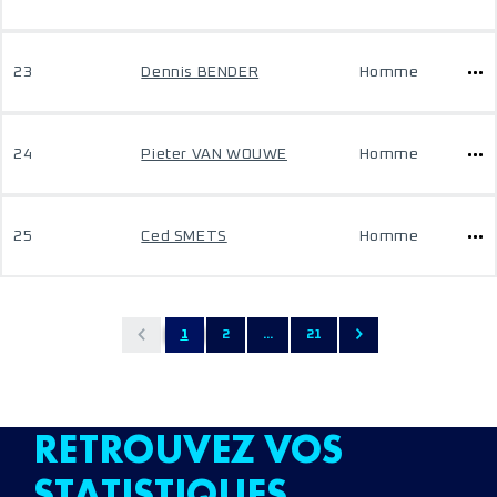
23
Dennis BENDER
Homme
24
Pieter VAN WOUWE
Homme
25
Ced SMETS
Homme
1
2
...
21
RETROUVEZ VOS
STATISTIQUES