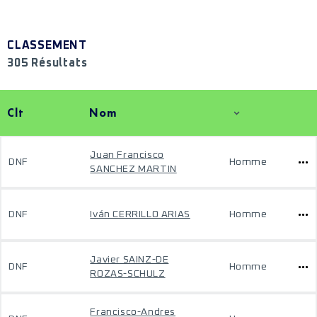
CLASSEMENT
305 Résultats
Clt
Nom
Juan Francisco
DNF
Homme
SANCHEZ MARTIN
DNF
Iván CERRILLO ARIAS
Homme
Javier SAINZ-DE
DNF
Homme
ROZAS-SCHULZ
Francisco-Andres