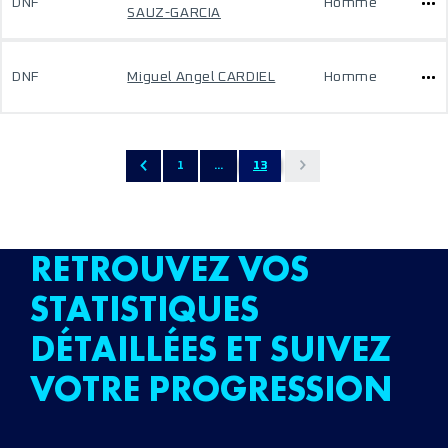
DNF
Homme
SAUZ-GARCIA
DNF
Miguel Angel CARDIEL
Homme
1
...
13
RETROUVEZ VOS
STATISTIQUES
DÉTAILLÉES ET SUIVEZ
VOTRE PROGRESSION