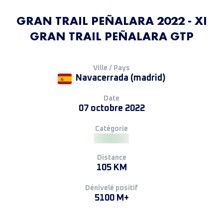
GRAN TRAIL PEÑALARA 2022 - XI
GRAN TRAIL PEÑALARA GTP
Ville / Pays
Navacerrada (madrid)
Date
07 octobre 2022
Catégorie
Distance
105 KM
Dénivelé positif
5100 M+