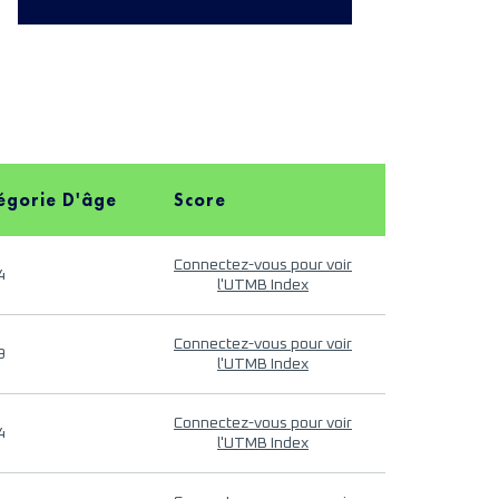
égorie D'âge
Score
Connectez-vous pour voir
4
l'UTMB Index
Connectez-vous pour voir
9
l'UTMB Index
Connectez-vous pour voir
4
l'UTMB Index