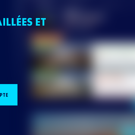
ILLÉES ET
PTE