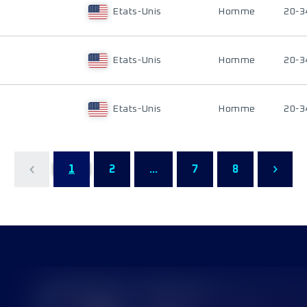
Etats-Unis
Homme
20-3
Etats-Unis
Homme
20-3
Etats-Unis
Homme
20-3
1
2
...
7
8