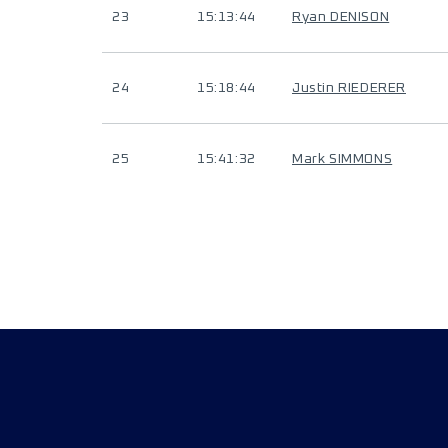
23
15:13:44
Ryan DENISON
24
15:18:44
Justin RIEDERER
25
15:41:32
Mark SIMMONS