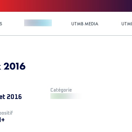
S
UTMB MEDIA
UTMB
 2016
Catégorie
let 2016
positif
M+