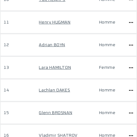
11
Henry HUGMAN
Homme
12
Adrian BOYN
Homme
13
Lara HAMILTON
Femme
14
Lachlan OAKES
Homme
15
Glenn BROSNAN
Homme
16
Vladimir SHATROV
Homme