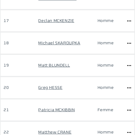
17
Declan MCKENZIE
Homme
18
Michael SKAROUPKA
Homme
19
Matt BLUNDELL
Homme
20
Greg HESSE
Homme
21
Patricia MCKIBBIN
Femme
22
Matthew CRANE
Homme