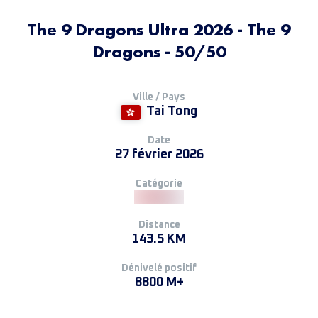
The 9 Dragons Ultra 2026 - The 9
Dragons - 50/50
Ville / Pays
Tai Tong
Date
27 février 2026
Catégorie
Distance
143.5 KM
Dénivelé positif
8800 M+