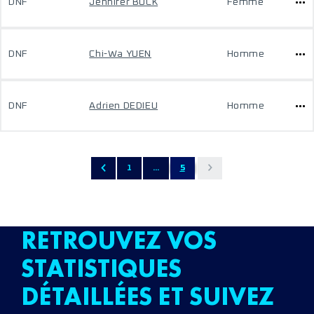
DNF
Jennifer BUCK
Femme
DNF
Chi-Wa YUEN
Homme
DNF
Adrien DEDIEU
Homme
1
...
5
RETROUVEZ VOS
STATISTIQUES
DÉTAILLÉES ET SUIVEZ