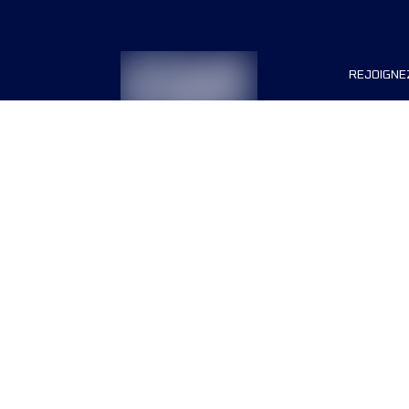
REJOIGNE
Organisa
Carrière
Termes & conditions