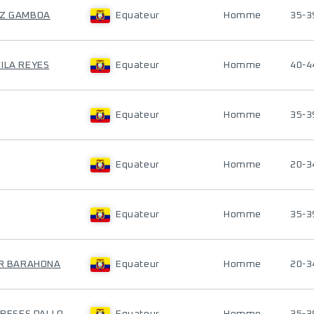
OZ GAMBOA
Equateur
Homme
35-3
VILA REYES
Equateur
Homme
40-4
Equateur
Homme
35-3
Equateur
Homme
20-3
Equateur
Homme
35-3
LAR BARAHONA
Equateur
Homme
20-3