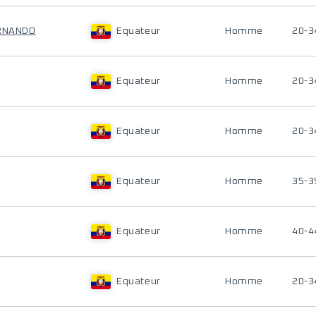
ERNANDO
Equateur
Homme
20-3
Equateur
Homme
20-3
Equateur
Homme
20-3
Equateur
Homme
35-3
Equateur
Homme
40-4
Equateur
Homme
20-3