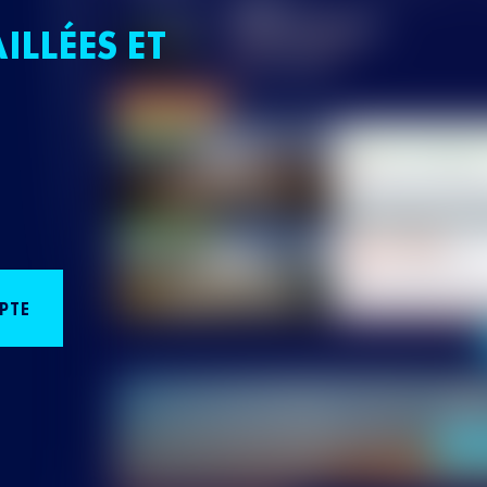
ILLÉES ET
PTE