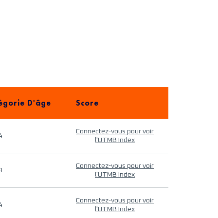
égorie D'âge
Score
Connectez-vous pour voir
4
l'UTMB Index
Connectez-vous pour voir
9
l'UTMB Index
Connectez-vous pour voir
4
l'UTMB Index