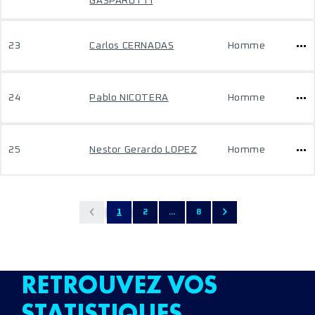
GASPARUTTI
23
Carlos CERNADAS
Homme
24
Pablo NICOTERA
Homme
25
Nestor Gerardo LOPEZ
Homme
1
2
...
8
RETROUVEZ VOS
STATISTIQUES