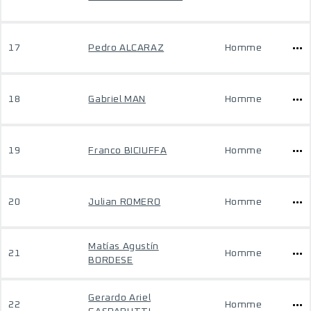
17
Pedro ALCARAZ
Homme
18
Gabriel MAN
Homme
19
Franco BICIUFFA
Homme
20
Julian ROMERO
Homme
Matías Agustín
21
Homme
BORDESE
Gerardo Ariel
22
Homme