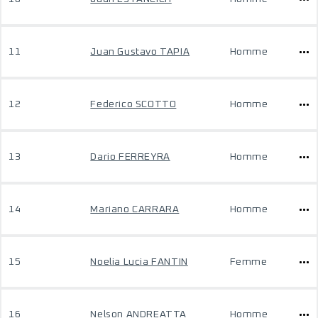
11
Juan Gustavo TAPIA
Homme
12
Federico SCOTTO
Homme
13
Dario FERREYRA
Homme
14
Mariano CARRARA
Homme
15
Noelia Lucia FANTIN
Femme
16
Nelson ANDREATTA
Homme