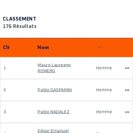
CLASSEMENT
176 Résultats
Clt
Nom
Mauro Laureano
1
Homme
ROMERO
2
Pablo GASPARINI
Homme
3
Pablo NADALEZ
Homme
Edgar Emanuel