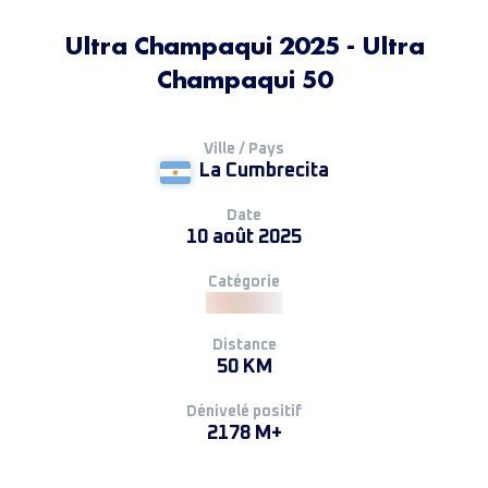
Ultra Champaqui 2025 - Ultra
Champaqui 50
Ville / Pays
La Cumbrecita
Date
10 août 2025
Catégorie
Distance
50 KM
Dénivelé positif
2178 M+