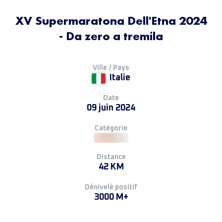
XV Supermaratona Dell'Etna 2024
- Da zero a tremila
Ville / Pays
Italie
Date
09 juin 2024
Catégorie
Distance
42 KM
Dénivelé positif
3000 M+