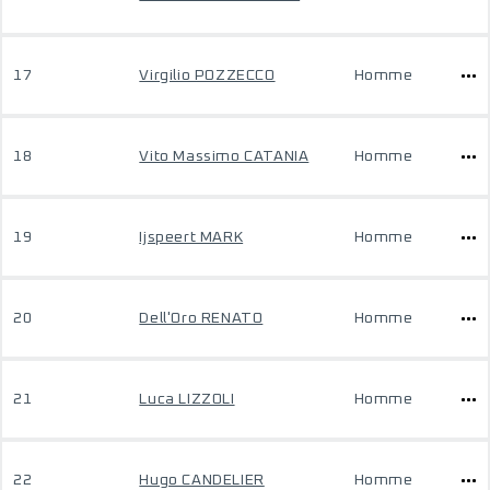
17
Virgilio POZZECCO
Homme
18
Vito Massimo CATANIA
Homme
19
Ijspeert MARK
Homme
20
Dell'Oro RENATO
Homme
21
Luca LIZZOLI
Homme
22
Hugo CANDELIER
Homme