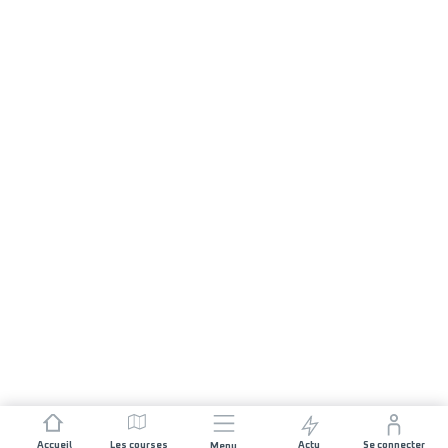
Accueil
Les courses
Actu
Se connecter
Menu