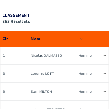
CLASSEMENT
253 Résultats
Clt
Nom
1
Nicolas DALMASSO
Homme
2
Lorenzo LOTTI
Homme
3
Sam MILTON
Homme