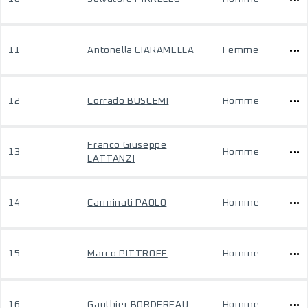
11
Antonella CIARAMELLA
Femme
12
Corrado BUSCEMI
Homme
Franco Giuseppe
13
Homme
LATTANZI
14
Carminati PAOLO
Homme
15
Marco PITTROFF
Homme
16
Gauthier BORDEREAU
Homme