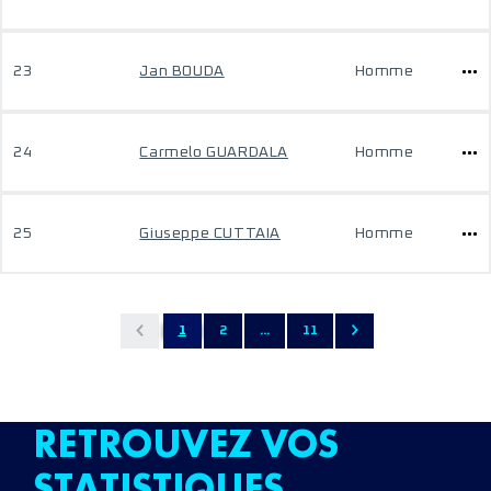
23
Jan BOUDA
Homme
24
Carmelo GUARDALA
Homme
25
Giuseppe CUTTAIA
Homme
1
2
...
11
RETROUVEZ VOS
STATISTIQUES