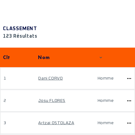
CLASSEMENT
123 Résultats
Clt
Nom
1
Dani CORVO
Homme
2
Josu FLORES
Homme
3
Artzai OSTOLAZA
Homme