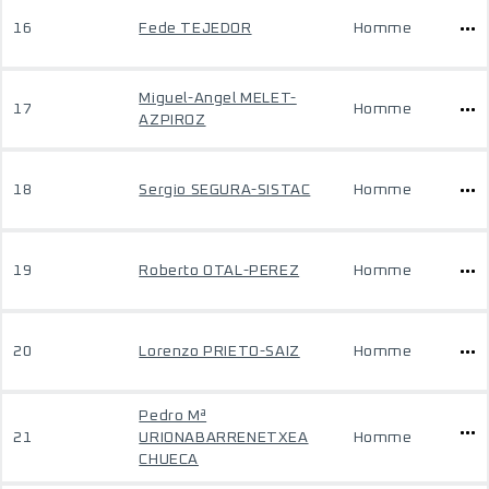
16
Fede TEJEDOR
Homme
Miguel-Angel MELET-
17
Homme
AZPIROZ
18
Sergio SEGURA-SISTAC
Homme
19
Roberto OTAL-PEREZ
Homme
20
Lorenzo PRIETO-SAIZ
Homme
Pedro Mª
21
URIONABARRENETXEA
Homme
CHUECA