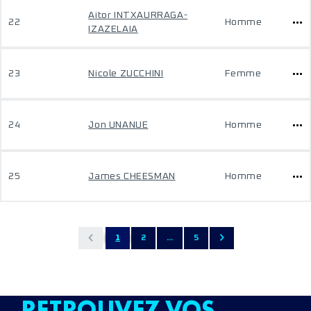
Aitor INTXAURRAGA-
22
Homme
IZAZELAIA
23
Nicole ZUCCHINI
Femme
24
Jon UNANUE
Homme
25
James CHEESMAN
Homme
1
2
...
5
RETROUVEZ VOS