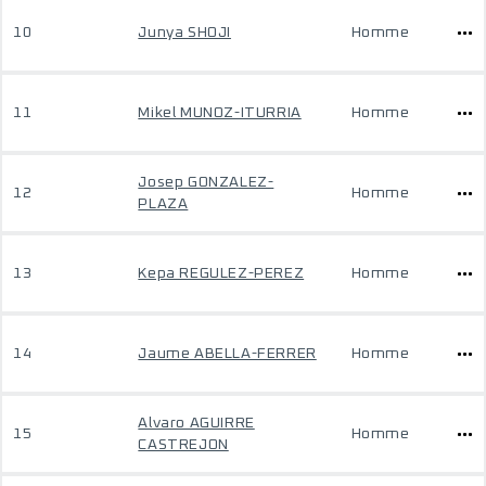
10
Junya SHOJI
Homme
11
Mikel MUNOZ-ITURRIA
Homme
Josep GONZALEZ-
12
Homme
PLAZA
13
Kepa REGULEZ-PEREZ
Homme
14
Jaume ABELLA-FERRER
Homme
Alvaro AGUIRRE
15
Homme
CASTREJON