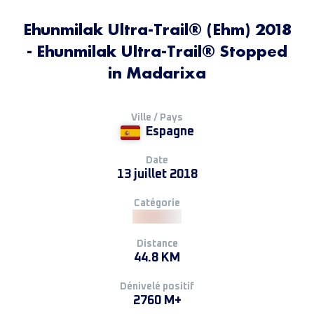
Ehunmilak Ultra-Trail® (Ehm) 2018
- Ehunmilak Ultra-Trail® Stopped
in Madarixa
Ville / Pays
Espagne
Date
13 juillet 2018
Catégorie
Distance
44.8 KM
Dénivelé positif
2760 M+