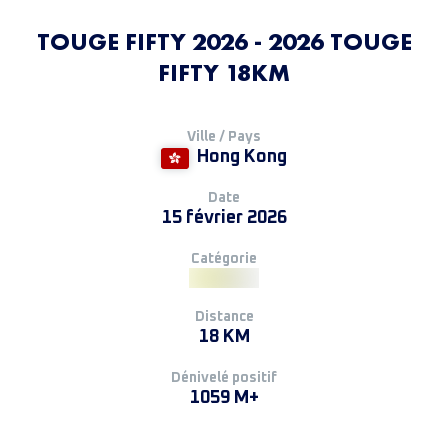
TOUGE FIFTY 2026 - 2026 TOUGE
FIFTY 18KM
Ville / Pays
Hong Kong
Date
15 février 2026
Catégorie
Distance
18 KM
Dénivelé positif
1059 M+