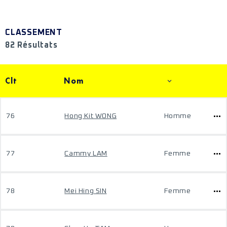
CLASSEMENT
82 Résultats
Clt
Nom
76
Hong Kit WONG
Homme
77
Cammy LAM
Femme
78
Mei Hing SIN
Femme